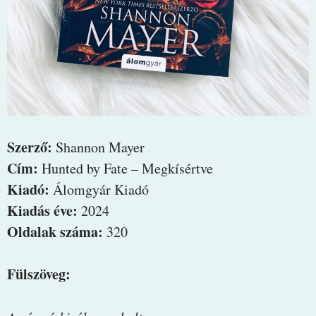
Szerző:
Shannon Mayer
Cím:
Hunted by Fate – Megkísértve
Kiadó:
Álomgyár Kiadó
Kiadás éve:
2024
Oldalak száma:
320
Fülszöveg: