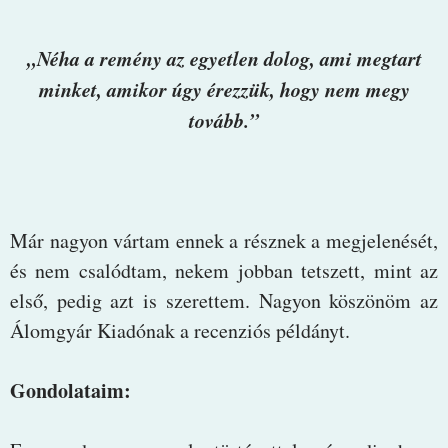
„Néha a remény az egyetlen dolog, ami megtart
minket, amikor úgy érezzük, hogy nem megy
tovább.”
Már nagyon vártam ennek a résznek a megjelenését,
és nem csalódtam, nekem jobban tetszett, mint az
első, pedig azt is szerettem. Nagyon köszönöm az
Álomgyár Kiadónak a recenziós példányt.
Gondolataim: