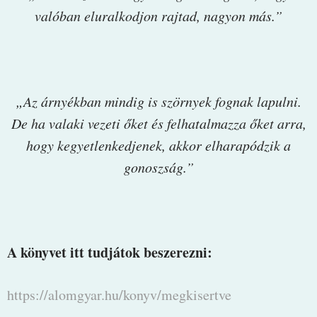
valóban eluralkodjon rajtad, nagyon más.”
„Az árnyékban mindig is szörnyek fognak lapulni.
De ha valaki vezeti őket és felhatalmazza őket arra,
hogy kegyetlenkedjenek, akkor elharapódzik a
gonoszság.”
A könyvet itt tudjátok beszerezni:
https://alomgyar.hu/konyv/megkisertve