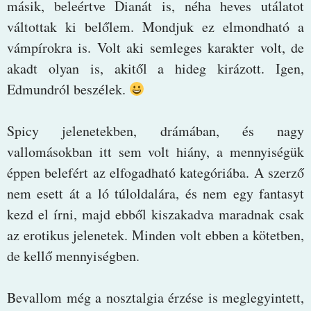
másik, beleértve Dianát is, néha heves utálatot
váltottak ki belőlem. Mondjuk ez elmondható a
vámpírokra is. Volt aki semleges karakter volt, de
akadt olyan is, akitől a hideg kirázott. Igen,
Edmundról beszélek.
Spicy jelenetekben, drámában, és nagy
vallomásokban itt sem volt hiány, a mennyiségük
éppen belefért az elfogadható kategóriába. A szerző
nem esett át a ló túloldalára, és nem egy fantasyt
kezd el írni, majd ebből kiszakadva maradnak csak
az erotikus jelenetek. Minden volt ebben a kötetben,
de kellő mennyiségben.
Bevallom még a nosztalgia érzése is meglegyintett,