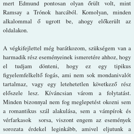
mert Edmund pontosan olyan őrült volt, mint
Ramsay a Trónok harcából. Komolyan, minden
alkalommal ő ugrott be, ahogy előkerült az
oldalakon.
A végkifejlettel még barátkozom, szükségem van a
harmadik rész eseményeinek ismeretére ahhoz, hogy
el tudjam dönteni, hogy ez egy tipikus
figyelemfelkeltő fogás, ami nem sok mondanivalót
tartalmaz, vagy egy letehetetlen következő rész
előszele lesz. Kíváncsian várom a folytatást.
Minden bizonnyal nem fog meglepetést okozni sem
a romantikus szál alakulása, sem a vámpírok és
vérfarkasok sorsa, viszont engem az események
sorozata érdekel leginkább, amivel eljutunk a