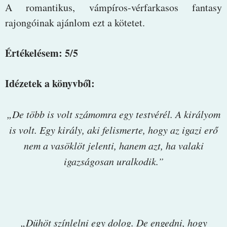
A romantikus, vámpíros-vérfarkasos fantasy
rajongóinak ajánlom ezt a kötetet.
Értékelésem: 5/5
Idézetek a könyvből:
„De több is volt számomra egy testvérél. A királyom
is volt. Egy király, aki felismerte, hogy az igazi erő
nem a vasöklöt jelenti, hanem azt, ha valaki
igazságosan uralkodik.”
„Dühöt színlelni egy dolog. De engedni, hogy