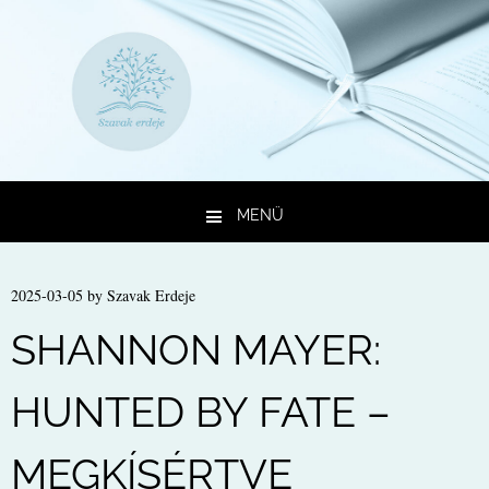
MENÜ
Kilépés a tartalomba
2025-03-05
by
Szavak Erdeje
SHANNON MAYER:
HUNTED BY FATE –
MEGKÍSÉRTVE