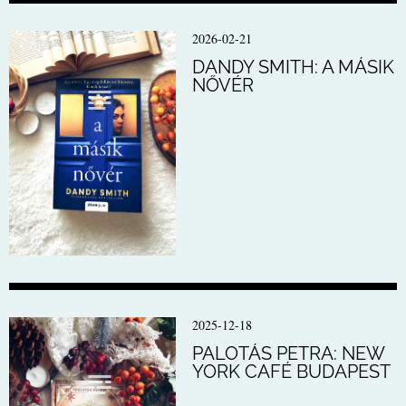
2026-02-21
DANDY SMITH: A MÁSIK
NŐVÉR
2025-12-18
PALOTÁS PETRA: NEW
YORK CAFÉ BUDAPEST