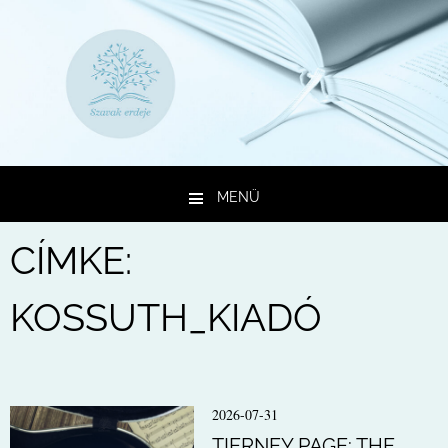
MENÜ
Kilépés a tartalomba
CÍMKE:
KOSSUTH_KIADÓ
2026-07-31
TIERNEY PAGE: THE