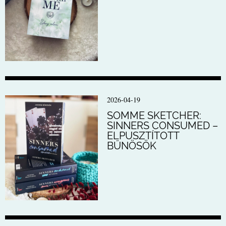
2026-04-19
SOMME SKETCHER:
SINNERS CONSUMED –
ELPUSZTÍTOTT
BŰNÖSÖK