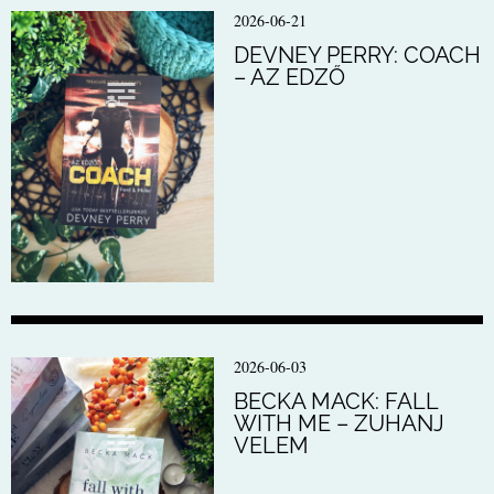
2026-06-21
DEVNEY PERRY: COACH
– AZ EDZŐ
2026-06-03
BECKA MACK: FALL
WITH ME – ZUHANJ
VELEM