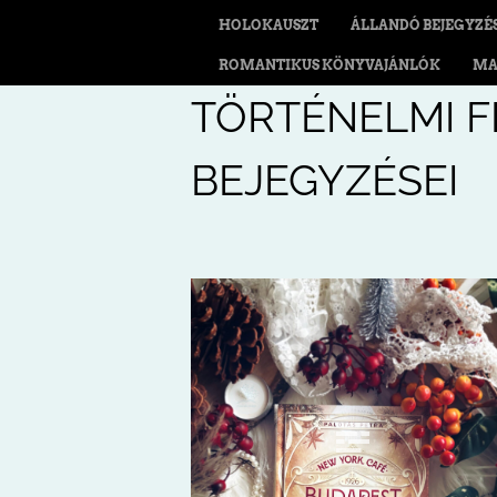
HOLOKAUSZT
ÁLLANDÓ BEJEGYZÉ
ROMANTIKUS KÖNYVAJÁNLÓK
MA
TÖRTÉNELMI F
BEJEGYZÉSEI