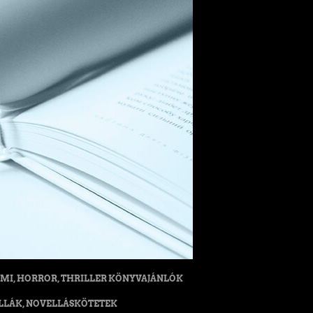
MI, HORROR, THRILLER KÖNYVAJÁNLÓK
LLÁK, NOVELLÁSKÖTETEK