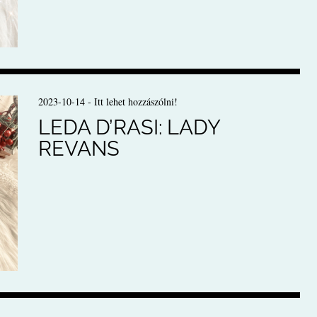
2023-10-14
-
Itt lehet hozzászólni!
LEDA D’RASI: LADY
REVANS