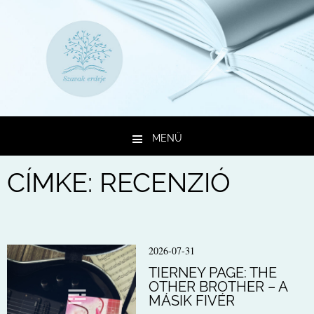
MENÜ
Kilépés a tartalomba
CÍMKE:
RECENZIÓ
2026-07-31
TIERNEY PAGE: THE
OTHER BROTHER – A
MÁSIK FIVÉR