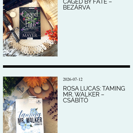
CAGED BY FATE –
BEZÁRVA
2026-07-12
ROSA LUCAS: TAMING
MR. WALKER –
CSÁBÍTÓ