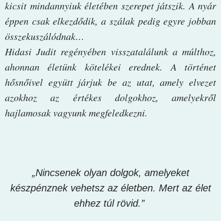
kicsit mindannyiuk életében szerepet játszik. A nyár
éppen csak elkezdődik, a szálak pedig egyre jobban
összekuszálódnak…
Hidasi Judit regényében visszatalálunk a múlthoz,
ahonnan életünk kötelékei erednek. A történet
hősnőivel együtt járjuk be az utat, amely elvezet
azokhoz az értékes dolgokhoz, amelyekről
hajlamosak vagyunk megfeledkezni.
„Nincsenek olyan dolgok, amelyeket
készpénznek vehetsz az életben. Mert az élet
ehhez túl rövid.”