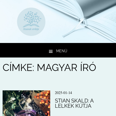
MENÜ
Kilépés a tartalomba
CÍMKE:
MAGYAR ÍRÓ
2025-01-14
STIAN SKALD: A
LELKEK KÚTJA