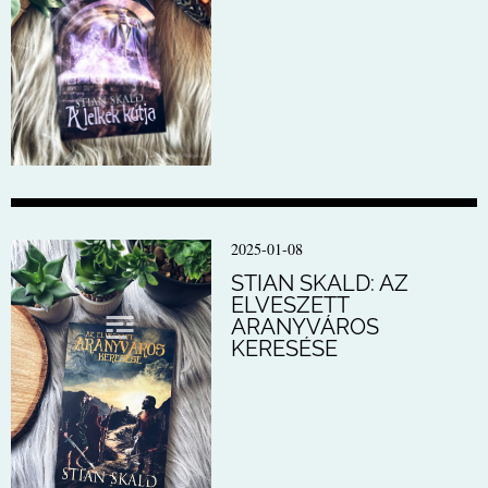
2025-01-08
STIAN SKALD: AZ
ELVESZETT
ARANYVÁROS
KERESÉSE