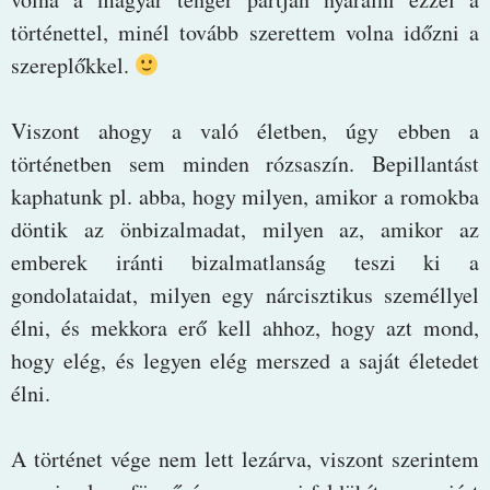
történettel, minél tovább szerettem volna időzni a
szereplőkkel.
Viszont ahogy a való életben, úgy ebben a
történetben sem minden rózsaszín. Bepillantást
kaphatunk pl. abba, hogy milyen, amikor a romokba
döntik az önbizalmadat, milyen az, amikor az
emberek iránti bizalmatlanság teszi ki a
gondolataidat, milyen egy nárcisztikus személlyel
élni, és mekkora erő kell ahhoz, hogy azt mond,
hogy elég, és legyen elég merszed a saját életedet
élni.
A történet vége nem lett lezárva, viszont szerintem