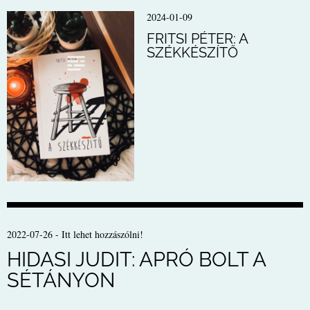
2024-01-09
FRITSI PÉTER: A
SZÉKKÉSZÍTŐ
2022-07-26
-
Itt lehet hozzászólni!
HIDASI JUDIT: APRÓ BOLT A
SÉTÁNYON