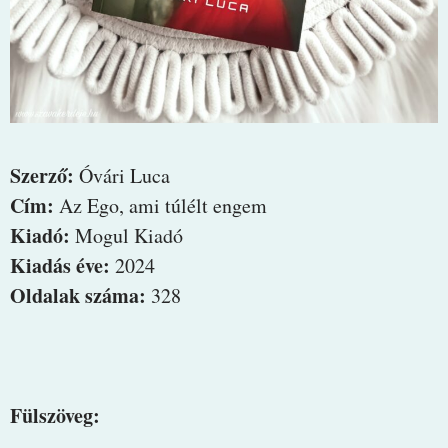
Szerző:
Óvári Luca
Cím:
Az Ego, ami túlélt engem
Kiadó:
Mogul Kiadó
Kiadás éve:
2024
Oldalak száma:
328
Fülszöveg: