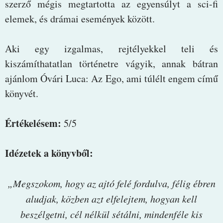
szerző mégis megtartotta az egyensúlyt a sci-fi
elemek, és drámai események között.
Aki egy izgalmas, rejtélyekkel teli és
kiszámíthatatlan történetre vágyik, annak bátran
ajánlom Óvári Luca: Az Ego, ami túlélt engem című
könyvét.
Értékelésem:
5/5
Idézetek a könyvből:
„Megszokom, hogy az ajtó felé fordulva, félig ébren
aludjak, közben azt elfelejtem, hogyan kell
beszélgetni, cél nélkül sétálni, mindenféle kis