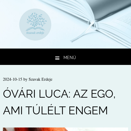
MENÜ
Kilépés a tartalomba
2024-10-15
by
Szavak Erdeje
ÓVÁRI LUCA: AZ EGO,
AMI TÚLÉLT ENGEM