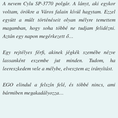
A nevem Cylu SP-3770 polgár. A lányt, aki egykor
voltam, örökre a Város falain kívül hagytam. Ezzel
együtt a múlt történéseit olyan mélyre temettem
magamban, hogy soha többé ne tudjam felidézni.
Aztán egy napon megérkezett ő…
Egy rejtélyes férfi, akinek jégkék szemébe nézve
lassanként eszembe jut minden. Tudom, ha
leereszkedem vele a mélybe, elvesztem az irányítást.
EGO elindul a felszín felé, és többé nincs, ami
bármiben megakadályozza…