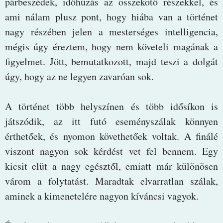
párbeszédek, időhúzás az összekötő részekkel, és
ami nálam plusz pont, hogy hiába van a történet
nagy részében jelen a mesterséges intelligencia,
mégis úgy éreztem, hogy nem követeli magának a
figyelmet. Jött, bemutatkozott, majd teszi a dolgát
úgy, hogy az ne legyen zavaróan sok.
A történet több helyszínen és több idősíkon is
játszódik, az itt futó eseményszálak könnyen
érthetőek, és nyomon követhetőek voltak. A finálé
viszont nagyon sok kérdést vet fel bennem. Egy
kicsit elüt a nagy egésztől, emiatt már különösen
várom a folytatást. Maradtak elvarratlan szálak,
aminek a kimenetelére nagyon kíváncsi vagyok.