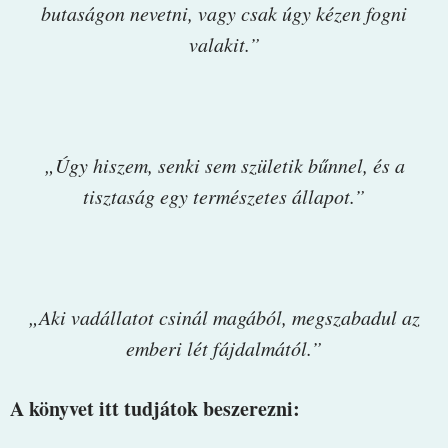
butaságon nevetni, vagy csak úgy kézen fogni
valakit.”
„Úgy hiszem, senki sem születik bűnnel, és a
tisztaság egy természetes állapot.”
„Aki vadállatot csinál magából, megszabadul az
emberi lét fájdalmától.”
A könyvet itt tudjátok beszerezni: