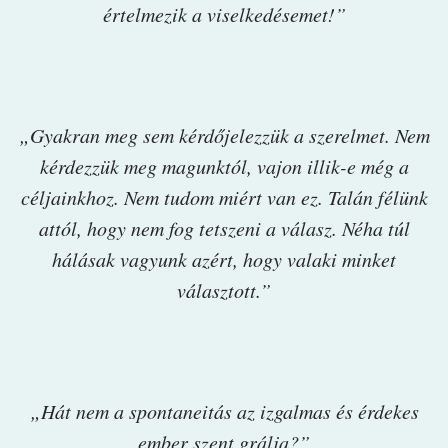
értelmezik a viselkedésemet!”
„Gyakran meg sem kérdőjelezzük a szerelmet. Nem
kérdezzük meg magunktól, vajon illik-e még a
céljainkhoz. Nem tudom miért van ez. Talán félünk
attól, hogy nem fog tetszeni a válasz. Néha túl
hálásak vagyunk azért, hogy valaki minket
választott.”
„Hát nem a spontaneitás az izgalmas és érdekes
ember szent grálja?”