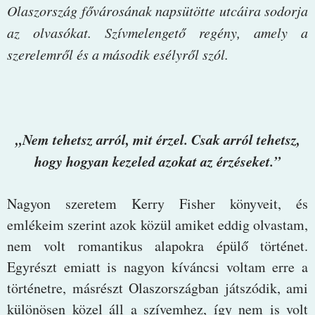
Olaszország fővárosának napsütötte utcáira sodorja
az olvasókat. Szívmelengető regény, amely a
szerelemről és a második esélyről szól.
„Nem tehetsz arról, mit érzel. Csak arról tehetsz,
hogy hogyan kezeled azokat az érzéseket.”
Nagyon szeretem Kerry Fisher könyveit, és
emlékeim szerint azok közül amiket eddig olvastam,
nem volt romantikus alapokra épülő történet.
Egyrészt emiatt is nagyon kíváncsi voltam erre a
történetre, másrészt Olaszországban játszódik, ami
különösen közel áll a szívemhez, így nem is volt