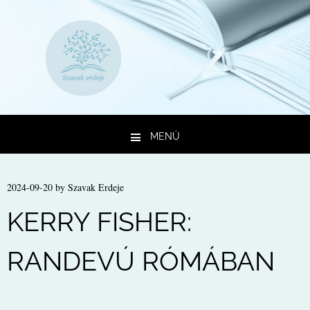
MENÜ
Kilépés a tartalomba
2024-09-20
by
Szavak Erdeje
KERRY FISHER:
RANDEVÚ RÓMÁBAN