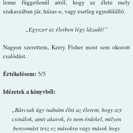
lenne függetlenül attól, hogy az élete mely
szakaszában jár, házas-e, vagy esetleg egyedülálló.
„Egyszer az életben légy lázadó!”
Nagyon szerettem, Kerry Fisher most sem okozott
csalódást.
Értékelésem:
5/5
Idézetek a könyvből:
„Bárcsak úgy tudnám élni az életem, hogy azt
csinálok, amit akarok, és nem érdekel, milyen
benyomást tesz ez másokra vagy mások hogy