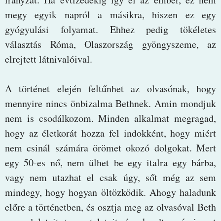
megy egyik napról a másikra, hiszen ez egy
gyógyulási folyamat. Ehhez pedig tökéletes
választás Róma, Olaszország gyöngyszeme, az
elrejtett látnivalóival.
A történet elején feltűnhet az olvasónak, hogy
mennyire nincs önbizalma Bethnek. Amin mondjuk
nem is csodálkozom. Minden alkalmat megragad,
hogy az életkorát hozza fel indokként, hogy miért
nem csinál számára örömet okozó dolgokat. Mert
egy 50-es nő, nem ülhet be egy italra egy bárba,
vagy nem utazhat el csak úgy, sőt még az sem
mindegy, hogy hogyan öltözködik. Ahogy haladunk
előre a történetben, és osztja meg az olvasóval Beth