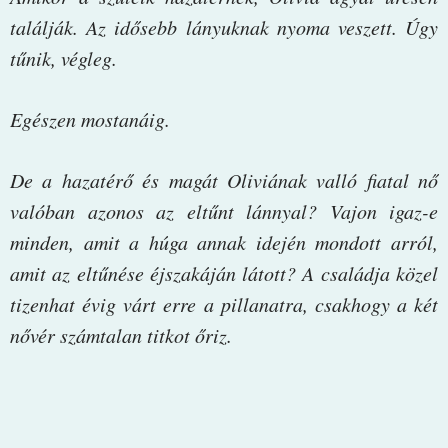
találják. Az idősebb lányuknak nyoma veszett. Úgy
tűnik, végleg.
Egészen mostanáig.
De a hazatérő és magát Oliviának valló fiatal nő
valóban azonos az eltűnt lánnyal? Vajon igaz-e
minden, amit a húga annak idején mondott arról,
amit az eltűnése éjszakáján látott? A családja közel
tizenhat évig várt erre a pillanatra, csakhogy a két
nővér számtalan titkot őriz.