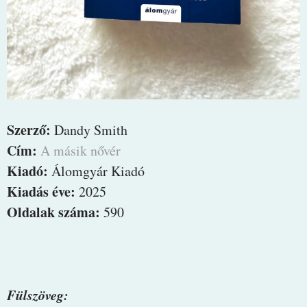
Szerző:
Dandy Smith
Cím:
A másik nővér
Kiadó:
Álomgyár Kiadó
Kiadás éve:
2025
Oldalak száma:
590
Fülszöveg: