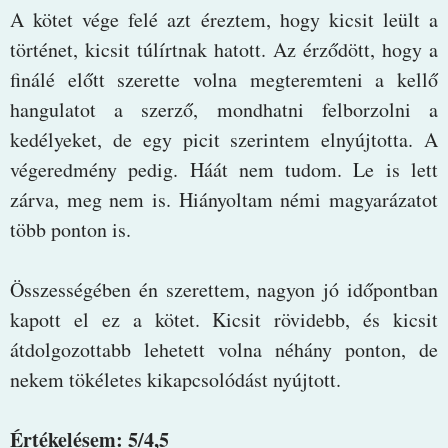
A kötet vége felé azt éreztem, hogy kicsit leült a
történet, kicsit túlírtnak hatott. Az érződött, hogy a
finálé előtt szerette volna megteremteni a kellő
hangulatot a szerző, mondhatni felborzolni a
kedélyeket, de egy picit szerintem elnyújtotta. A
végeredmény pedig. Háát nem tudom. Le is lett
zárva, meg nem is. Hiányoltam némi magyarázatot
több ponton is.
Összességében én szerettem, nagyon jó időpontban
kapott el ez a kötet. Kicsit rövidebb, és kicsit
átdolgozottabb lehetett volna néhány ponton, de
nekem tökéletes kikapcsolódást nyújtott.
Értékelésem: 5/4,5