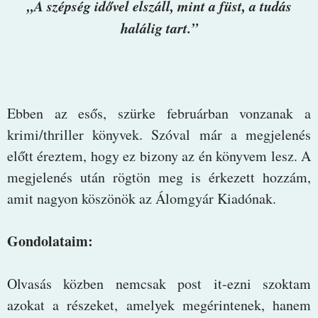
„A szépség idővel elszáll, mint a füst, a tudás
halálig tart.”
Ebben az esős, szürke februárban vonzanak a
krimi/thriller könyvek. Szóval már a megjelenés
előtt éreztem, hogy ez bizony az én könyvem lesz. A
megjelenés után rögtön meg is érkezett hozzám,
amit nagyon köszönök az Álomgyár Kiadónak.
Gondolataim:
Olvasás közben nemcsak post it-ezni szoktam
azokat a részeket, amelyek megérintenek, hanem