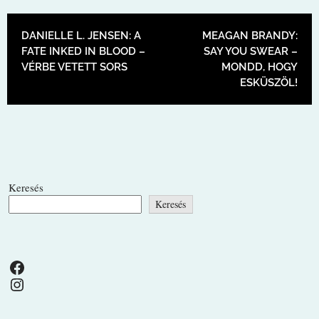
BEJEGYZÉS NAVIGÁCIÓ
DANIELLE L. JENSEN: A
MEAGAN BRANDY:
FATE INKED IN BLOOD –
SAY YOU SWEAR –
VÉRBE VETETT SORS
MONDD, HOGY
ESKÜSZÖL!
Keresés
Keresés
Facebook
Instagram