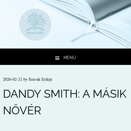
MENÜ
Kilépés a tartalomba
2026-02-21
by
Szavak Erdeje
DANDY SMITH: A MÁSIK
NŐVÉR