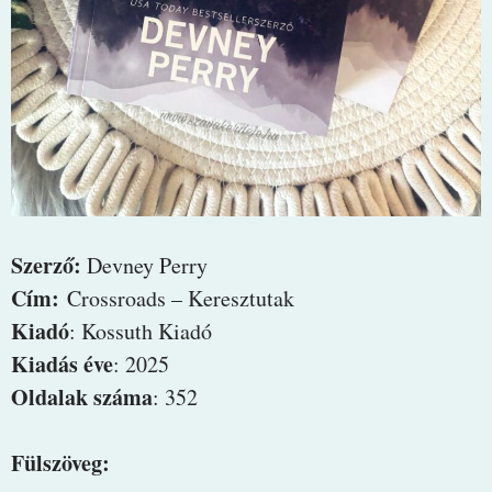
Szerző:
Devney Perry
Cím:
Crossroads – Keresztutak
Kiadó
: Kossuth Kiadó
Kiadás éve
: 2025
Oldalak száma
: 352
Fülszöveg: