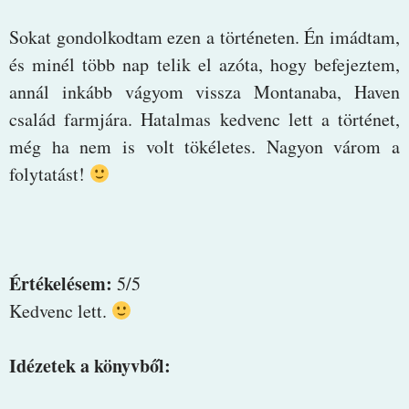
Sokat gondolkodtam ezen a történeten. Én imádtam,
és minél több nap telik el azóta, hogy befejeztem,
annál inkább vágyom vissza Montanaba, Haven
család farmjára. Hatalmas kedvenc lett a történet,
még ha nem is volt tökéletes. Nagyon várom a
folytatást!
Értékelésem:
5/5
Kedvenc lett.
Idézetek a könyvből: