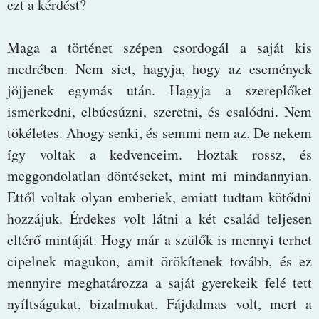
ezt a kérdést?
Maga a történet szépen csordogál a saját kis
medrében. Nem siet, hagyja, hogy az események
jöjjenek egymás után. Hagyja a szereplőket
ismerkedni, elbúcsúzni, szeretni, és csalódni. Nem
tökéletes. Ahogy senki, és semmi nem az. De nekem
így voltak a kedvenceim. Hoztak rossz, és
meggondolatlan döntéseket, mint mi mindannyian.
Ettől voltak olyan emberiek, emiatt tudtam kötődni
hozzájuk. Érdekes volt látni a két család teljesen
eltérő mintáját. Hogy már a szülők is mennyi terhet
cipelnek magukon, amit örökítenek tovább, és ez
mennyire meghatározza a saját gyerekeik felé tett
nyíltságukat, bizalmukat. Fájdalmas volt, mert a