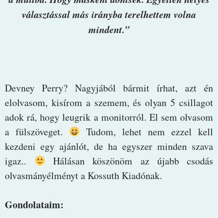
választással más irányba terelhettem volna
mindent.”
Devney Perry? Nagyjából bármit írhat, azt én
elolvasom, kisírom a szemem, és olyan 5 csillagot
adok rá, hogy leugrik a monitorról. El sem olvasom
a fülszöveget.
Tudom, lehet nem ezzel kell
kezdeni egy ajánlót, de ha egyszer minden szava
igaz..
Hálásan köszönöm az újabb csodás
olvasmányélményt a Kossuth Kiadónak.
Gondolataim: