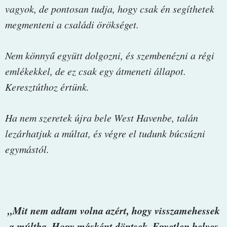
vagyok, de pontosan tudja, hogy csak én segíthetek
megmenteni a családi örökséget.
Nem könnyű együtt dolgozni, és szembenézni a régi
emlékekkel, de ez csak egy átmeneti állapot.
Keresztúthoz értünk.
Ha nem szeretek újra bele West Havenbe, talán
lezárhatjuk a múltat, és végre el tudunk búcsúzni
egymástól.
„Mit nem adtam volna azért, hogy visszamehessek
a múltba. Hogy másként döntsek. Egyetlen helyes