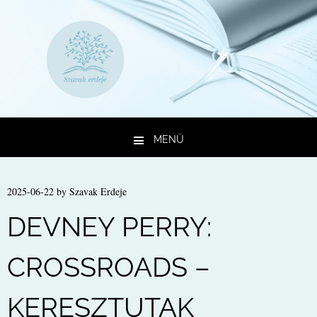
MENÜ
Kilépés a tartalomba
2025-06-22
by
Szavak Erdeje
DEVNEY PERRY:
CROSSROADS –
KERESZTUTAK