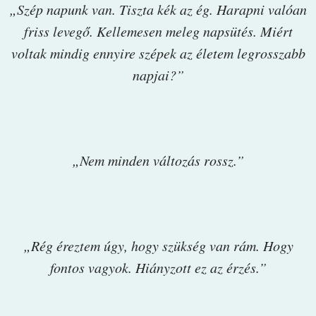
„Szép napunk van. Tiszta kék az ég. Harapni valóan
friss levegő. Kellemesen meleg napsütés. Miért
voltak mindig ennyire szépek az életem legrosszabb
napjai?”
„Nem minden változás rossz.”
„Rég éreztem úgy, hogy szükség van rám. Hogy
fontos vagyok. Hiányzott ez az érzés.”