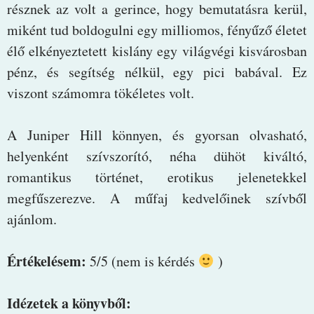
résznek az volt a gerince, hogy bemutatásra kerül,
miként tud boldogulni egy milliomos, fényűző életet
élő elkényeztetett kislány egy világvégi kisvárosban
pénz, és segítség nélkül, egy pici babával. Ez
viszont számomra tökéletes volt.
A Juniper Hill könnyen, és gyorsan olvasható,
helyenként szívszorító, néha dühöt kiváltó,
romantikus történet, erotikus jelenetekkel
megfűszerezve. A műfaj kedvelőinek szívből
ajánlom.
Értékelésem:
5/5 (nem is kérdés
)
Idézetek a könyvből: