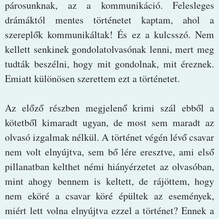
párosunknak, az a kommunikáció. Felesleges
drámáktól mentes történetet kaptam, ahol a
szereplők kommunikáltak! És ez a kulcsszó. Nem
kellett senkinek gondolatolvasónak lenni, mert meg
tudták beszélni, hogy mit gondolnak, mit éreznek.
Emiatt különösen szerettem ezt a történetet.
Az előző részben megjelenő krimi szál ebből a
kötetből kimaradt ugyan, de most sem maradt az
olvasó izgalmak nélkül. A történet végén lévő csavar
nem volt elnyújtva, sem bő lére eresztve, ami első
pillanatban kelthet némi hiányérzetet az olvasóban,
mint ahogy bennem is keltett, de rájöttem, hogy
nem eköré a csavar köré épültek az események,
miért lett volna elnyújtva ezzel a történet? Ennek a