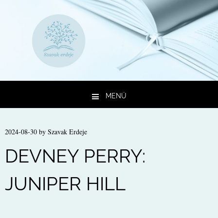
MENÜ
Kilépés a tartalomba
2024-08-30
by
Szavak Erdeje
DEVNEY PERRY:
JUNIPER HILL