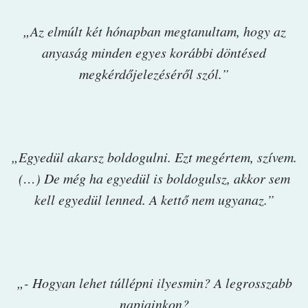
„Az elmúlt két hónapban megtanultam, hogy az
anyaság minden egyes korábbi döntésed
megkérdőjelezéséről szól.”
„Egyedül akarsz boldogulni. Ezt megértem, szívem.
(…) De még ha egyedül is boldogulsz, akkor sem
kell egyedül lenned. A kettő nem ugyanaz.”
„- Hogyan lehet túllépni ilyesmin? A legrosszabb
napjainkon?