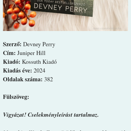
Szerző:
Devney Perry
Cím:
Juniper Hill
Kiadó:
Kossuth Kiadó
Kiadás éve:
2024
Oldalak száma:
382
Fülszöveg:
Vigyázat! Cselekményleírást tartalmaz.