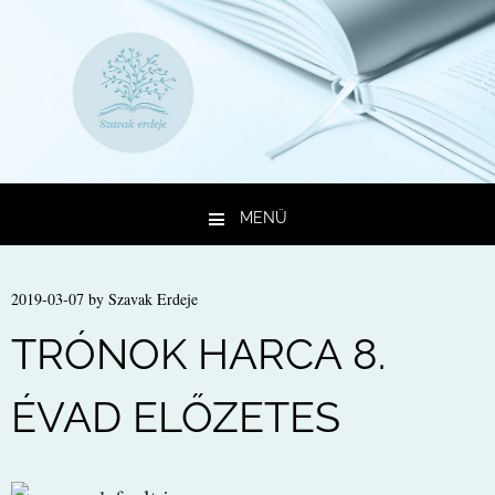
MENÜ
Kilépés a tartalomba
2019-03-07
by
Szavak Erdeje
TRÓNOK HARCA 8.
ÉVAD ELŐZETES