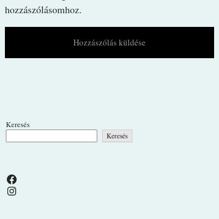
hozzászólásomhoz.
Keresés
Keresés
Facebook
Instagram