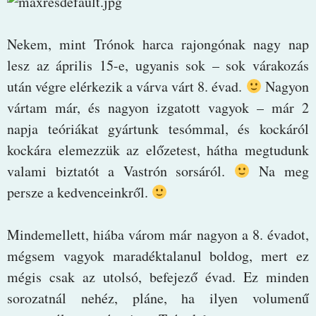
Nekem, mint Trónok harca rajongónak nagy nap
lesz az április 15-e, ugyanis sok – sok várakozás
után végre elérkezik a várva várt 8. évad.
Nagyon
vártam már, és nagyon izgatott vagyok – már 2
napja teóriákat gyártunk tesómmal, és kockáról
kockára elemezzük az előzetest, hátha megtudunk
valami biztatót a Vastrón sorsáról.
Na meg
persze a kedvenceinkről.
Mindemellett, hiába várom már nagyon a 8. évadot,
mégsem vagyok maradéktalanul boldog, mert ez
mégis csak az utolsó, befejező évad. Ez minden
sorozatnál nehéz, pláne, ha ilyen volumenű