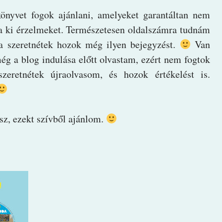
önyvet fogok ajánlani, amelyeket garantáltan nem
na ki érzelmeket. Természetesen oldalszámra tudnám
ha szeretnétek hozok még ilyen bejegyzést.
Van
ég a blog indulása előtt olvastam, ezért nem fogtok
szeretnétek újraolvasom, és hozok értékelést is.
sz, ezekt szívből ajánlom.