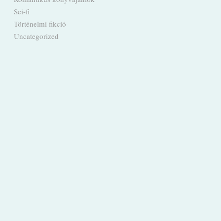
Sci-fi
Történelmi fikció
Uncategorized