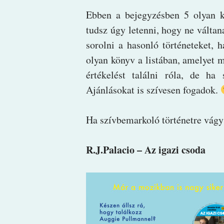
Ebben a bejegyzésben 5 olyan k
tudsz úgy letenni, hogy ne válta
sorolni a hasonló történeteket, 
olyan könyv a listában, amelyet m
értékelést találni róla, de ha 
Ajánlásokat is szívesen fogadok.
Ha szívbemarkoló történetre vágy
R.J.Palacio – Az igazi csoda