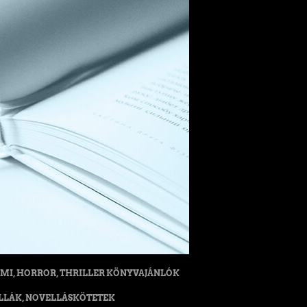
MI, HORROR, THRILLER KÖNYVAJÁNLÓK
LLÁK, NOVELLÁSKÖTETEK