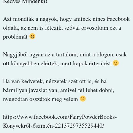
Kedves Mindenki!
Azt mondták a nagyok, hogy aminek nincs Facebook
oldala, az nem is létezik, szóval orvosoltam ezt a
problémát
Nagyjából ugyan az a tartalom, mint a blogon, csak
ott könnyebben elértek, mert kapok értesítést
Ha van kedvetek, nézzetek szét ott is, és ha
bármilyen javaslat van, amivel fel lehet dobni,
nyugodtan osszátok meg velem
https://www.facebook.com/FairyPowderBooks-
Könyvekről-őszintén-2213729735529440/