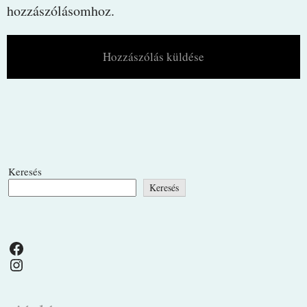
hozzászólásomhoz.
Keresés
Keresés
Facebook
Instagram