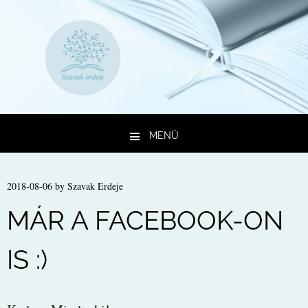
MENÜ
Kilépés a tartalomba
2018-08-06
by
Szavak Erdeje
MÁR A FACEBOOK-ON
IS :)