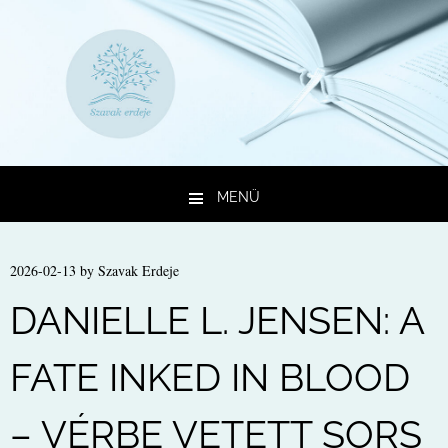
MENÜ
Kilépés a tartalomba
2026-02-13
by
Szavak Erdeje
DANIELLE L. JENSEN: A
FATE INKED IN BLOOD
– VÉRBE VETETT SORS