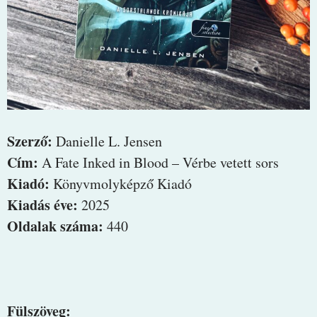
Szerző:
Danielle L. Jensen
Cím:
A Fate Inked in Blood – Vérbe vetett sors
Kiadó:
Könyvmolyképző Kiadó
Kiadás éve:
2025
Oldalak száma:
440
Fülszöveg: