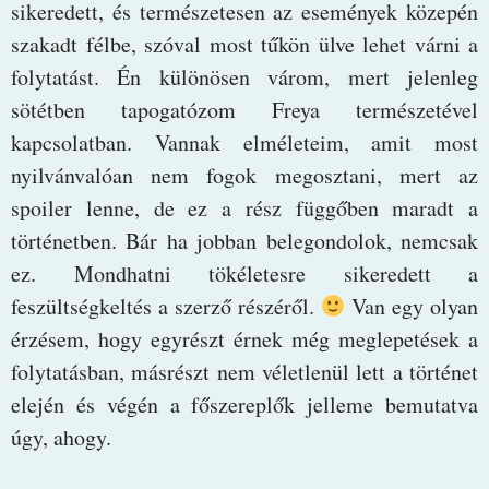
sikeredett, és természetesen az események közepén
szakadt félbe, szóval most tűkön ülve lehet várni a
folytatást. Én különösen várom, mert jelenleg
sötétben tapogatózom Freya természetével
kapcsolatban. Vannak elméleteim, amit most
nyilvánvalóan nem fogok megosztani, mert az
spoiler lenne, de ez a rész függőben maradt a
történetben. Bár ha jobban belegondolok, nemcsak
ez. Mondhatni tökéletesre sikeredett a
feszültségkeltés a szerző részéről.
Van egy olyan
érzésem, hogy egyrészt érnek még meglepetések a
folytatásban, másrészt nem véletlenül lett a történet
elején és végén a főszereplők jelleme bemutatva
úgy, ahogy.