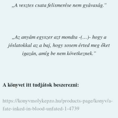
„A vesztes csata felismerése nem gyávaság.”
„Az anyám egyszer azt mondta -(…)- hogy a
jóslatokkal az a baj, hogy sosem érted meg őket
igazán, amíg be nem következnek.”
A könyvet itt tudjátok beszerezni:
https://konyvmolykepzo.hu/products-page/konyv/a-
fate-inked-in-blood-unfated-1-4739