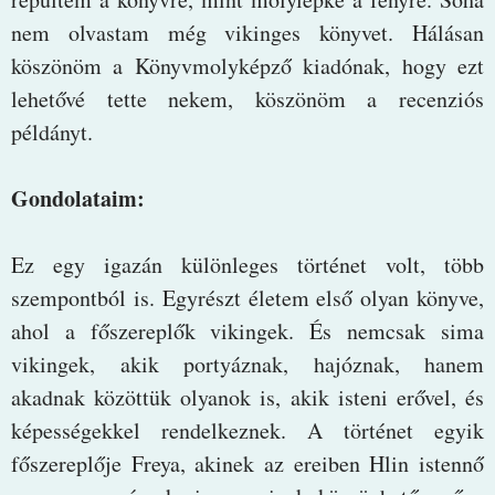
nem olvastam még vikinges könyvet. Hálásan
köszönöm a Könyvmolyképző kiadónak, hogy ezt
lehetővé tette nekem, köszönöm a recenziós
példányt.
Gondolataim:
Ez egy igazán különleges történet volt, több
szempontból is. Egyrészt életem első olyan könyve,
ahol a főszereplők vikingek. És nemcsak sima
vikingek, akik portyáznak, hajóznak, hanem
akadnak közöttük olyanok is, akik isteni erővel, és
képességekkel rendelkeznek. A történet egyik
főszereplője Freya, akinek az ereiben Hlin istennő