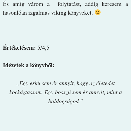
És amíg várom a folytatást, addig keresem a
hasonlóan izgalmas viking könyveket.
Értékelésem:
5/4,5
Idézetek a könyvből:
„Egy eskü sem ér annyit, hogy az életedet
kockáztassam. Egy bosszú sem ér annyit, mint a
boldogságod.”