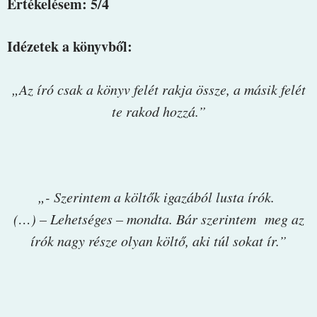
Értékelésem: 5/4
Idézetek a könyvből:
„Az író csak a könyv felét rakja össze, a másik felét
te rakod hozzá.”
„- Szerintem a költők igazából lusta írók.
(…) – Lehetséges – mondta. Bár szerintem meg az
írók nagy része olyan költő, aki túl sokat ír.”