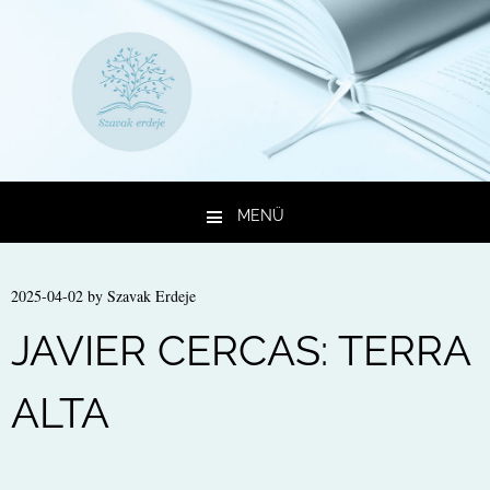
MENÜ
Kilépés a tartalomba
2025-04-02
by
Szavak Erdeje
JAVIER CERCAS: TERRA
ALTA