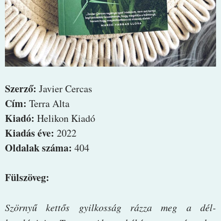
Szerző:
Javier Cercas
Cím:
Terra Alta
Kiadó:
Helikon Kiadó
Kiadás éve:
2022
Oldalak száma:
404
Fülszöveg:
Szörnyű kettős gyilkosság rázza meg a dél-