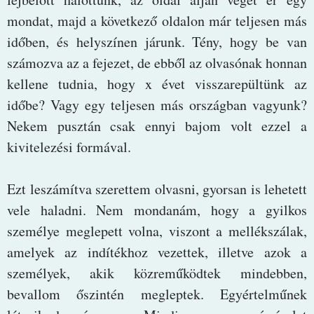
mondat, majd a következő oldalon már teljesen más
időben, és helyszínen járunk. Tény, hogy be van
számozva az a fejezet, de ebből az olvasónak honnan
kellene tudnia, hogy x évet visszarepültünk az
időbe? Vagy egy teljesen más országban vagyunk?
Nekem pusztán csak ennyi bajom volt ezzel a
kivitelezési formával.
Ezt leszámítva szerettem olvasni, gyorsan is lehetett
vele haladni. Nem mondanám, hogy a gyilkos
személye meglepett volna, viszont a mellékszálak,
amelyek az indítékhoz vezettek, illetve azok a
személyek, akik közreműködtek mindebben,
bevallom őszintén megleptek. Egyértelműnek