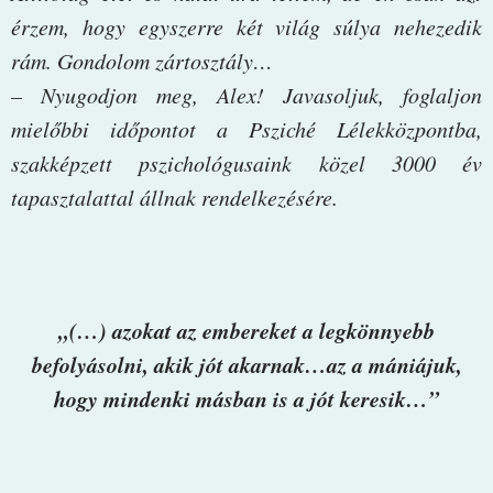
érzem, hogy egyszerre két világ súlya nehezedik
rám. Gondolom zártosztály…
– Nyugodjon meg, Alex! Javasoljuk, foglaljon
mielőbbi időpontot a Psziché Lélekközpontba,
szakképzett pszichológusaink közel 3000 év
tapasztalattal állnak rendelkezésére.
„(…) azokat az embereket a legkönnyebb
befolyásolni, akik jót akarnak…az a mániájuk,
hogy mindenki másban is a jót keresik…”