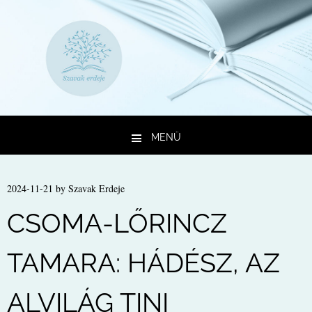
MENÜ
Kilépés a tartalomba
2024-11-21
by
Szavak Erdeje
CSOMA-LŐRINCZ
TAMARA: HÁDÉSZ, AZ
ALVILÁG TINI