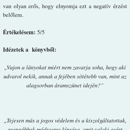
van olyan erős, hogy elnyomja ezt a negatív érzést
belőlem.
Értékelésem:
5/5
Idézetek a könyvből:
„Vajon a lányokat miért nem zavarja soha, hogy aki
udvarol nekik, annak a fejében sötétebb van, mint az
alagsorban áramszünet idején?”
„Tejesen más a jogos védelem és a kiszolgáltatottak,
gyengébbek módszeres kínzása, amit valaki azért