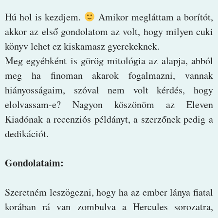
Hú hol is kezdjem.
Amikor megláttam a borítót,
akkor az első gondolatom az volt, hogy milyen cuki
könyv lehet ez kiskamasz gyerekeknek.
Meg egyébként is görög mitológia az alapja, abból
meg ha finoman akarok fogalmazni, vannak
hiányosságaim, szóval nem volt kérdés, hogy
elolvassam-e? Nagyon köszönöm az Eleven
Kiadónak a recenziós példányt, a szerzőnek pedig a
dedikációt.
Gondolataim:
Szeretném leszögezni, hogy ha az ember lánya fiatal
korában rá van zombulva a Hercules sorozatra,