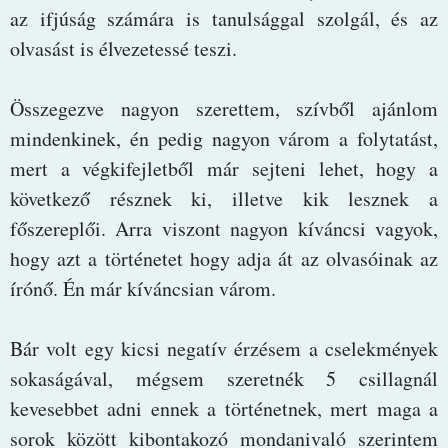
az ifjúság számára is tanulsággal szolgál, és az
olvasást is élvezetessé teszi.
Összegezve nagyon szerettem, szívből ajánlom
mindenkinek, én pedig nagyon várom a folytatást,
mert a végkifejletből már sejteni lehet, hogy a
következő résznek ki, illetve kik lesznek a
főszereplői. Arra viszont nagyon kíváncsi vagyok,
hogy azt a történetet hogy adja át az olvasóinak az
írónő. Én már kíváncsian várom.
Bár volt egy kicsi negatív érzésem a cselekmények
sokaságával, mégsem szeretnék 5 csillagnál
kevesebbet adni ennek a történetnek, mert maga a
sorok között kibontakozó mondanivaló szerintem