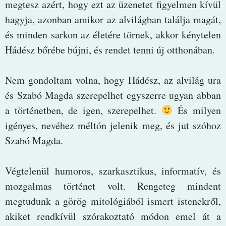
megtesz azért, hogy ezt az üzenetet figyelmen kívül
hagyja, azonban amikor az alvilágban találja magát,
és minden sarkon az életére törnek, akkor kénytelen
Hádész bőrébe bújni, és rendet tenni új otthonában.
Nem gondoltam volna, hogy Hádész, az alvilág ura
és Szabó Magda szerepelhet egyszerre ugyan abban
a történetben, de igen, szerepelhet.
És milyen
igényes, nevéhez méltón jelenik meg, és jut szóhoz
Szabó Magda.
Végtelenül humoros, szarkasztikus, informatív, és
mozgalmas történet volt. Rengeteg mindent
megtudunk a görög mitológiából ismert istenekről,
akiket rendkívül szórakoztató módon emel át a