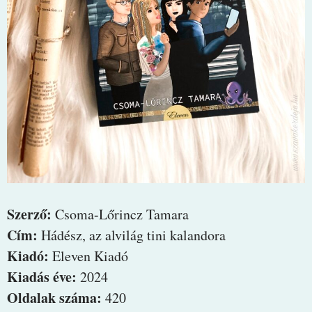
Szerző:
Csoma-Lőrincz Tamara
Cím:
Hádész, az alvilág tini kalandora
Kiadó:
Eleven Kiadó
Kiadás éve:
2024
Oldalak száma:
420