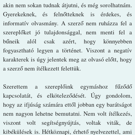
akin nem sokan tudnak átjutni, és még sorolhatnám.
Gyerekeknek, és felnőtteknek is érdekes, és
informatív olvasmány. A szerző nem ruházza fel a
szereplőket jó tulajdonsággal, nem menti fel a
bűneik alól csak azért, hogy könnyebben
fogyasztható legyen a történet. Viszont a negatív
karakterek is úgy jelentek meg az olvasó előtt, hogy
a szerző nem ítélkezett felettük.
Szerettem a szereplőink egymáshoz fűződő
kapcsolatát, és elköteleződését. Úgy gondolom,
hogy az ifjúság számára ettől jobban egy barátságot
nem nagyon lehetne bemutatni. Nem volt ítélkezés,
viszont volt segítségnyújtás, voltak viták, de
kibékülések is. Hétköznapi, érhető nyelvezettel, ami