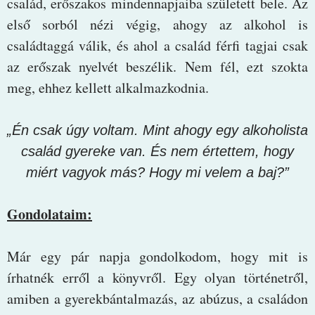
család, erőszakos mindennapjaiba született bele. Az
első sorból nézi végig, ahogy az alkohol is
családtaggá válik, és ahol a család férfi tagjai csak
az erőszak nyelvét beszélik. Nem fél, ezt szokta
meg, ehhez kellett alkalmazkodnia.
„Én csak úgy voltam. Mint ahogy egy alkoholista
család gyereke van. És nem értettem, hogy
miért vagyok más? Hogy mi velem a baj?”
Gondolataim:
Már egy pár napja gondolkodom, hogy mit is
írhatnék erről a könyvről. Egy olyan történetről,
amiben a gyerekbántalmazás, az abúzus, a családon