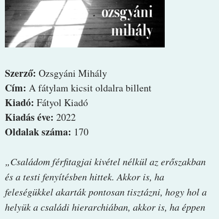
Szerző:
Ozsgyáni Mihály
Cím:
A fátylam kicsit oldalra billent
Kiadó:
Fátyol Kiadó
Kiadás éve:
2022
Oldalak száma:
170
„Családom férfitagjai kivétel nélkül az erőszakban
és a testi fenyítésben hittek. Akkor is, ha
feleségükkel akarták pontosan tisztázni, hogy hol a
helyük a családi hierarchiában, akkor is, ha éppen