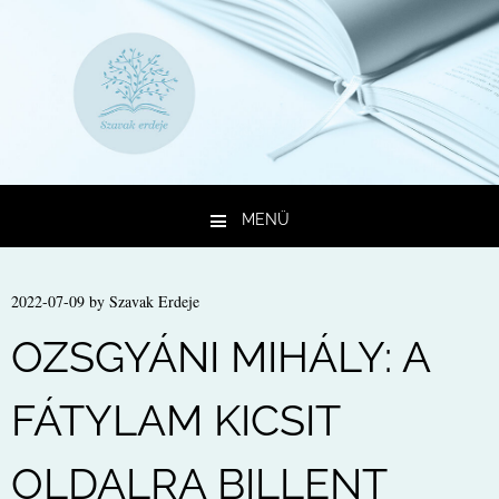
MENÜ
Kilépés a tartalomba
2022-07-09
by
Szavak Erdeje
OZSGYÁNI MIHÁLY: A
FÁTYLAM KICSIT
OLDALRA BILLENT