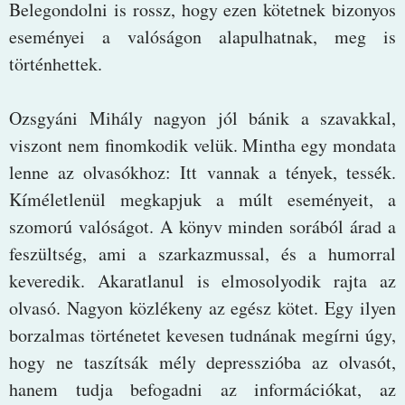
Belegondolni is rossz, hogy ezen kötetnek bizonyos
eseményei a valóságon alapulhatnak, meg is
történhettek.
Ozsgyáni Mihály nagyon jól bánik a szavakkal,
viszont nem finomkodik velük. Mintha egy mondata
lenne az olvasókhoz: Itt vannak a tények, tessék.
Kíméletlenül megkapjuk a múlt eseményeit, a
szomorú valóságot. A könyv minden sorából árad a
feszültség, ami a szarkazmussal, és a humorral
keveredik. Akaratlanul is elmosolyodik rajta az
olvasó. Nagyon közlékeny az egész kötet. Egy ilyen
borzalmas történetet kevesen tudnának megírni úgy,
hogy ne taszítsák mély depresszióba az olvasót,
hanem tudja befogadni az információkat, az