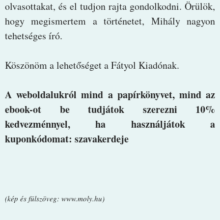
olvasottakat, és el tudjon rajta gondolkodni. Örülök,
hogy megismertem a történetet, Mihály nagyon
tehetséges író.
Köszönöm a lehetőséget a Fátyol Kiadónak.
A weboldalukról mind a papírkönyvet, mind az
ebook-ot be tudjátok szerezni 10%
kedvezménnyel, ha használjátok a
kuponkódomat: szavakerdeje
(kép és fülszöveg: www.moly.hu)