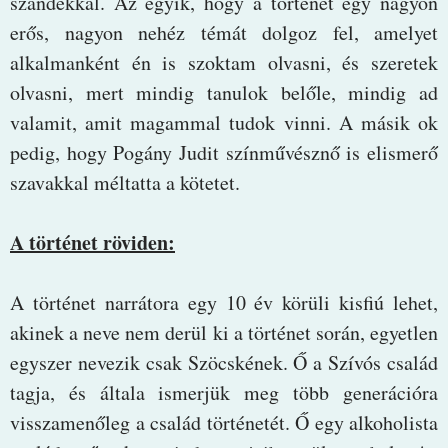
szándékkal. Az egyik, hogy a történet egy nagyon
erős, nagyon nehéz témát dolgoz fel, amelyet
alkalmanként én is szoktam olvasni, és szeretek
olvasni, mert mindig tanulok belőle, mindig ad
valamit, amit magammal tudok vinni. A másik ok
pedig, hogy Pogány Judit színművésznő is elismerő
szavakkal méltatta a kötetet.
A történet röviden:
A történet narrátora egy 10 év körüli kisfiú lehet,
akinek a neve nem derül ki a történet során, egyetlen
egyszer nevezik csak Szöcskének. Ő a Szívós család
tagja, és általa ismerjük meg több generációra
visszamenőleg a család történetét. Ő egy alkoholista