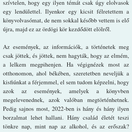
szívtelen, hogy egy ilyen témát csak úgy elolvasok
egy lendülettel. Ilyenkor egy kicsit félretettem a
könyvolvasómat, de nem sokkal később vettem is elő
újra, majd ez az ördögi kör kezdődött elölről.
Az események, az információk, a történetek meg
csak jöttek, és jöttek, nem hagyták, hogy az elmém,
a lelkem megpihenjen. Ha végignézek most az
otthonomon, ahol békében, szeretetben neveljük a
kisfiúnkat a férjemmel, el sem tudom képzelni, hogy
azok az események, amelyek a könyvben
megelevenednek, azok valóban megtörténhetnek.
Pedig sajnos most, 2022-ben is hány és hány ilyen
borzalmat lehet hallani. Hány család életét teszi
tönkre nap, mint nap az alkohol, és az erőszak?