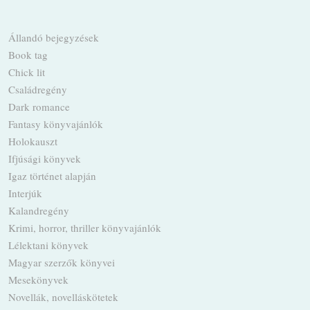
Állandó bejegyzések
Book tag
Chick lit
Családregény
Dark romance
Fantasy könyvajánlók
Holokauszt
Ifjúsági könyvek
Igaz történet alapján
Interjúk
Kalandregény
Krimi, horror, thriller könyvajánlók
Lélektani könyvek
Magyar szerzők könyvei
Mesekönyvek
Novellák, novelláskötetek