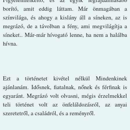
borító, amit eddig láttam. Már önmagában a
színvilága, és ahogy a kislány áll a síneken, az is
megrázó, de a távolban a fény, ami megvilágítja a
síneket.. Már-már hívogató lenne, ha nem a halálba
hívna.
Ezt a történetet kivétel nélkül Mindenkinek
ajánlanám. Idősnek, fiatalnak, nőnek és férfinak is
egyaránt. Megrázó volt olvasni, mégis érzelmekkel
teli történet volt az önfeláldozásról, az anyai
szeretetről, a családról, és a reményről.