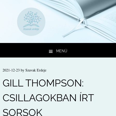
MENÜ
Kilépés a tartalomba
2021-12-23
by
Szavak Erdeje
GILL THOMPSON:
CSILLAGOKBAN ÍRT
SORSOK