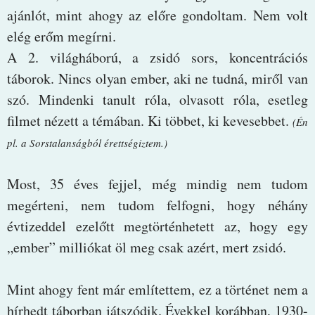
ajánlót, mint ahogy az előre gondoltam. Nem volt
elég erőm megírni.
A 2. világháború, a zsidó sors, koncentrációs
táborok. Nincs olyan ember, aki ne tudná, miről van
szó. Mindenki tanult róla, olvasott róla, esetleg
filmet nézett a témában. Ki többet, ki kevesebbet.
(Én
pl. a Sorstalanságból érettségiztem.)
Most, 35 éves fejjel, még mindig nem tudom
megérteni, nem tudom felfogni, hogy néhány
évtizeddel ezelőtt megtörténhetett az, hogy egy
„ember” milliókat öl meg csak azért, mert zsidó.
Mint ahogy fent már említettem, ez a történet nem a
hírhedt táborban játszódik. Évekkel korábban, 1930-