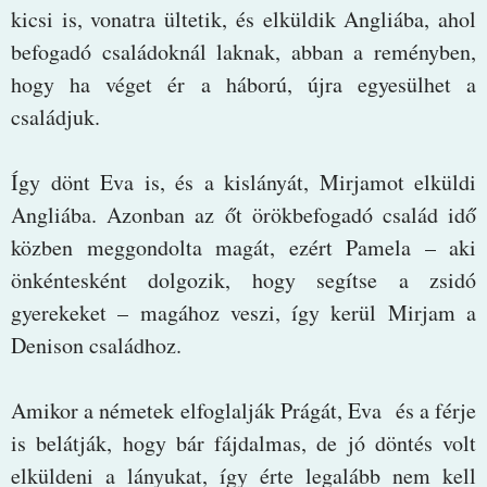
kicsi is, vonatra ültetik, és elküldik Angliába, ahol
befogadó családoknál laknak, abban a reményben,
hogy ha véget ér a háború, újra egyesülhet a
családjuk.
Így dönt Eva is, és a kislányát, Mirjamot elküldi
Angliába. Azonban az őt örökbefogadó család idő
közben meggondolta magát, ezért Pamela – aki
önkéntesként dolgozik, hogy segítse a zsidó
gyerekeket – magához veszi, így kerül Mirjam a
Denison családhoz.
Amikor a németek elfoglalják Prágát, Eva és a férje
is belátják, hogy bár fájdalmas, de jó döntés volt
elküldeni a lányukat, így érte legalább nem kell