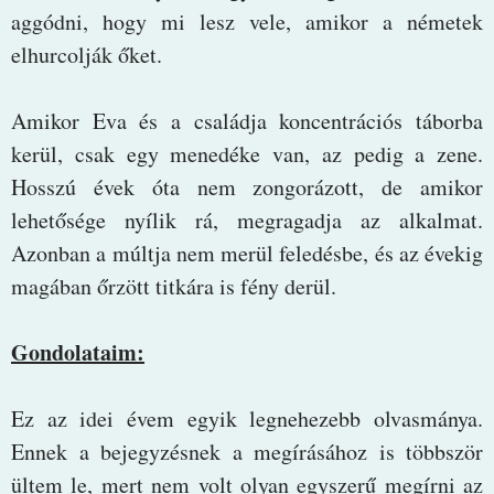
aggódni, hogy mi lesz vele, amikor a németek
elhurcolják őket.
Amikor Eva és a családja koncentrációs táborba
kerül, csak egy menedéke van, az pedig a zene.
Hosszú évek óta nem zongorázott, de amikor
lehetősége nyílik rá, megragadja az alkalmat.
Azonban a múltja nem merül feledésbe, és az évekig
magában őrzött titkára is fény derül.
Gondolataim:
Ez az idei évem egyik legnehezebb olvasmánya.
Ennek a bejegyzésnek a megírásához is többször
ültem le, mert nem volt olyan egyszerű megírni az