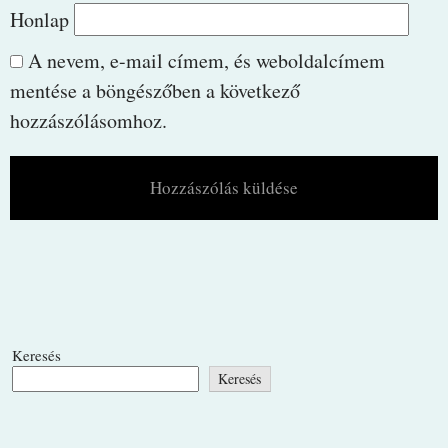
Honlap
A nevem, e-mail címem, és weboldalcímem
mentése a böngészőben a következő
hozzászólásomhoz.
Keresés
Keresés