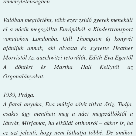
reménytelenségben
Valóban megtörtént, több ezer zsidó gyerek menekült
el a nácik megszállta Európából a Kindertransport
vonatokon Londonba. Gill Thompson új könyvét
ajánljuk annak, aki olvasta és szerette Heather
Morristól Az auschwitzi tetoválót, Edith Eva Egertől
A döntést és Martha Hall Kellytől az
Orgonalányokat.
1939, Prága.
A fiatal anyuka, Eva múltja sötét titkot őriz. Tudja,
csakis úgy mentheti meg a náci megszállóktól a
lányát, Mirjamot, ha elküldi otthonról – akkor is, ha
ez azt jelenti, hogy nem láthatja többé. De amikor