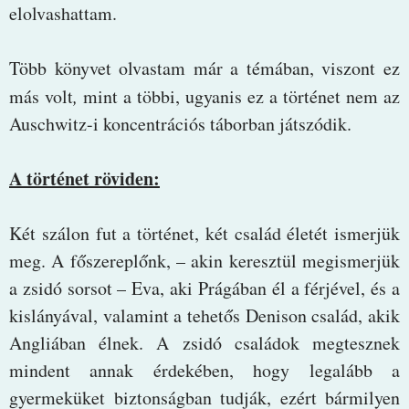
elolvashattam.
Több könyvet olvastam már a témában, viszont ez
más volt
,
mint a többi, ugyanis ez a történet nem az
Auschwitz-i koncentrációs táborban játszódik.
A történet röviden:
Két szálon fut a történet, két család életét ismerjük
meg. A főszereplőnk, – akin keresztül megismerjük
a zsidó sorsot – Eva, aki Prágában él a férjével, és a
kislányával, valamint a tehetős Denison család, akik
Angliában élnek. A zsidó családok megtesznek
mindent annak érdekében, hogy legalább a
gyermeküket biztonságban tudják, ezért bármilyen