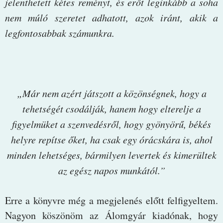
jelenthetett kétes reményt, és erőt leginkább a soha
nem múló szeretet adhatott, azok iránt, akik a
legfontosabbak számunkra.
„Már nem azért játszott a közönségnek, hogy a
tehetségét csodálják, hanem hogy elterelje a
figyelmüket a szenvedésről, hogy gyönyörű, békés
helyre repítse őket, ha csak egy órácskára is, ahol
minden lehetséges, bármilyen levertek és kimerültek
az egész napos munkától.”
Erre a könyvre még a megjelenés előtt felfigyeltem.
Nagyon köszönöm az Álomgyár kiadónak, hogy