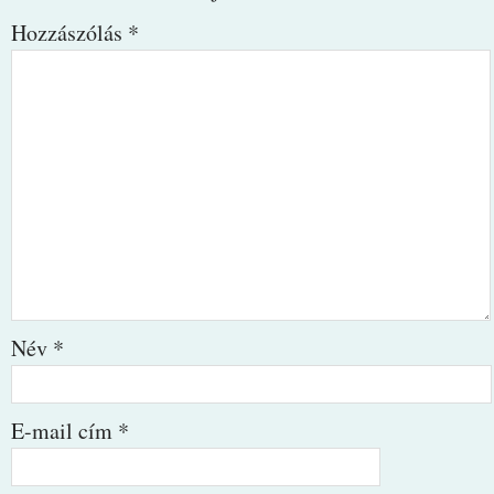
Hozzászólás
*
Név
*
E-mail cím
*