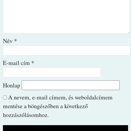
Név
*
E-mail cím
*
Honlap
A nevem, e-mail címem, és weboldalcímem
mentése a böngészőben a következő
hozzászólásomhoz.