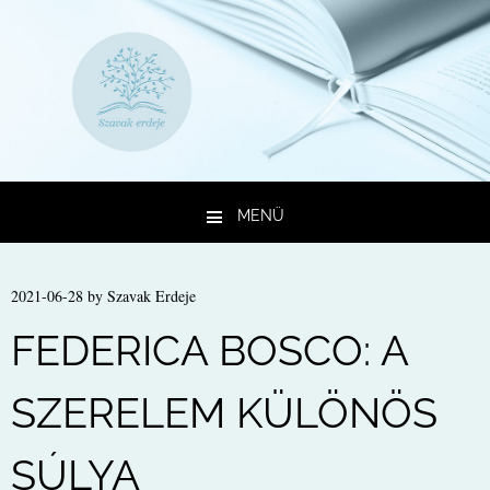
MENÜ
Kilépés a tartalomba
2021-06-28
by
Szavak Erdeje
FEDERICA BOSCO: A
SZERELEM KÜLÖNÖS
SÚLYA