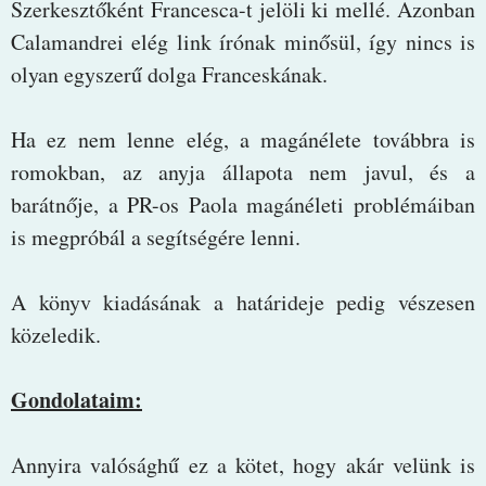
Szerkesztőként Francesca-t jelöli ki mellé. Azonban
Calamandrei elég link írónak minősül, így nincs is
olyan egyszerű dolga Franceskának.
Ha ez nem lenne elég, a magánélete továbbra is
romokban, az anyja állapota nem javul, és a
barátnője, a PR-os Paola magánéleti problémáiban
is megpróbál a segítségére lenni.
A könyv kiadásának a határideje pedig vészesen
közeledik.
Gondolataim:
Annyira valósághű ez a kötet, hogy akár velünk is