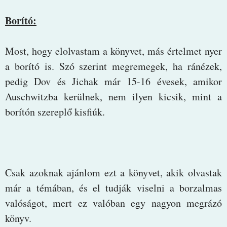
Borító:
Most, hogy elolvastam a könyvet, más értelmet nyer
a borító is. Szó szerint megremegek, ha ránézek,
pedig Dov és Jichak már 15-16 évesek, amikor
Auschwitzba kerülnek, nem ilyen kicsik, mint a
borítón szereplő kisfiúk.
Csak azoknak ajánlom ezt a könyvet, akik olvastak
már a témában, és el tudják viselni a borzalmas
valóságot, mert ez valóban egy nagyon megrázó
könyv.