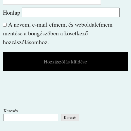
Honlap
A nevem, e-mail címem, és weboldalcímem
mentése a böngészőben a következő
hozzászólásomhoz.
Keresés
Keresés