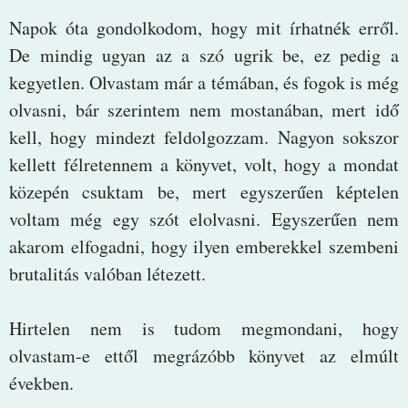
Napok óta gondolkodom, hogy mit írhatnék erről.
De mindig ugyan az a szó ugrik be, ez pedig a
kegyetlen. Olvastam már a témában, és fogok is még
olvasni, bár szerintem nem mostanában, mert idő
kell, hogy mindezt feldolgozzam. Nagyon sokszor
kellett félretennem a könyvet, volt, hogy a mondat
közepén csuktam be, mert egyszerűen képtelen
voltam még egy szót elolvasni. Egyszerűen nem
akarom elfogadni, hogy ilyen emberekkel szembeni
brutalitás valóban létezett.
Hirtelen nem is tudom megmondani, hogy
olvastam-e ettől megrázóbb könyvet az elmúlt
években.