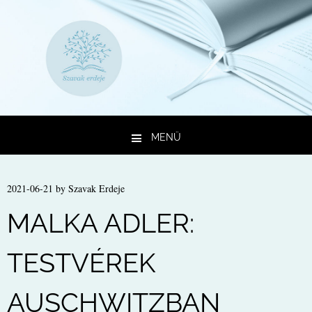
MENÜ
Kilépés a tartalomba
2021-06-21
by
Szavak Erdeje
MALKA ADLER:
TESTVÉREK
AUSCHWITZBAN