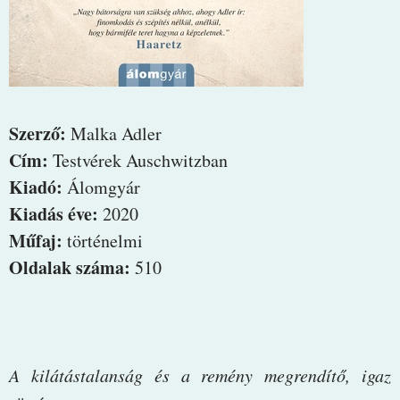
Szerző:
Malka Adler
Cím:
Testvérek Auschwitzban
Kiadó:
Álomgyár
Kiadás éve:
2020
Műfaj:
történelmi
Oldalak száma:
510
A kilátástalanság és a remény megrendítő, igaz