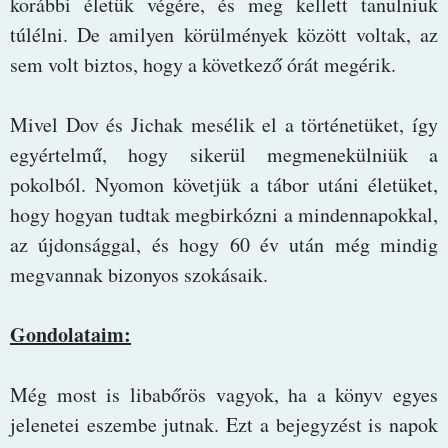
korábbi életük végére, és meg kellett tanulniuk
túlélni. De amilyen körülmények között voltak, az
sem volt biztos, hogy a következő órát megérik.
Mivel Dov és Jichak mesélik el a történetüket, így
egyértelmű, hogy sikerül megmenekülniük a
pokolból. Nyomon követjük a tábor utáni életüket,
hogy hogyan tudtak megbirkózni a mindennapokkal,
az újdonsággal, és hogy 60 év után még mindig
megvannak bizonyos szokásaik.
Gondolataim:
Még most is libabőrös vagyok, ha a könyv egyes
jelenetei eszembe jutnak. Ezt a bejegyzést is napok