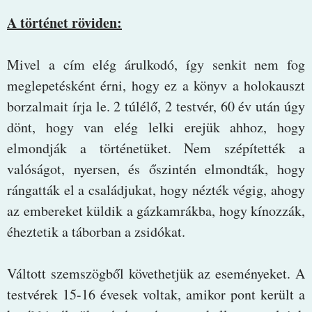
A történet röviden:
Mivel a cím elég árulkodó, így senkit nem fog
meglepetésként érni, hogy ez a könyv a holokauszt
borzalmait írja le. 2 túlélő, 2 testvér, 60 év után úgy
dönt, hogy van elég lelki erejük ahhoz, hogy
elmondják a történetüket. Nem szépítették a
valóságot, nyersen, és őszintén elmondták, hogy
rángatták el a családjukat, hogy nézték végig, ahogy
az embereket küldik a gázkamrákba, hogy kínozzák,
éheztetik a táborban a zsidókat.
Váltott szemszögből követhetjük az eseményeket. A
testvérek 15-16 évesek voltak, amikor pont került a