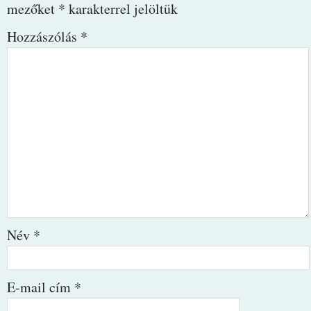
mezőket
*
karakterrel jelöltük
Hozzászólás
*
Név
*
E-mail cím
*