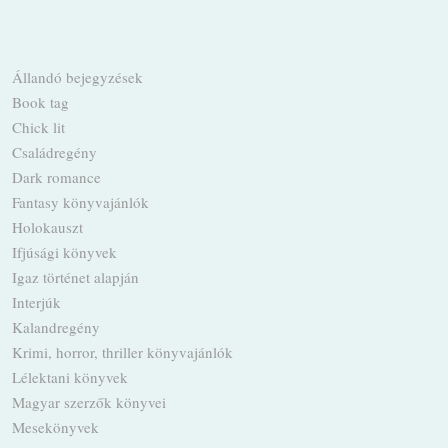
Állandó bejegyzések
Book tag
Chick lit
Családregény
Dark romance
Fantasy könyvajánlók
Holokauszt
Ifjúsági könyvek
Igaz történet alapján
Interjúk
Kalandregény
Krimi, horror, thriller könyvajánlók
Lélektani könyvek
Magyar szerzők könyvei
Mesekönyvek