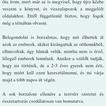
óta írom, mert már az is megvisel, hogy újra kézbe
veszem a könyvet, és visszalapozok a megjelölt
oldalakhoz. Ettől függetlenül biztos, hogy fogok
még a témában olvasni.
Belegondolni is borzalmas, hogy mit élhettek át
azok az emberek, akiket kirángattak az otthonukból,
elhurcoltak, úgy bántak velük, mintha nem is érző,
lélegző emberek lennének. Amikor a szülők tudják,
hogy mi történik, de a 2-3 éves gyerek nem érti,
hogy miért kell ezen keresztülmenni, és mi várja
majd a több napos út végén.
A sok borzalom ellenére a testvéri szeretet és
összetartozás csodálatosan van bemutatva.