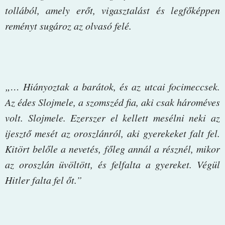
tollából, amely erőt, vigasztalást és legfőképpen
reményt sugároz az olvasó felé.
„… Hiányoztak a barátok, és az utcai focimeccsek.
Az édes Slojmele, a szomszéd fia, aki csak hároméves
volt. Slojmele. Ezerszer el kellett mesélni neki az
ijesztő mesét az oroszlánról, aki gyerekeket falt fel.
Kitört belőle a nevetés, főleg annál a résznél, mikor
az oroszlán üvöltött, és felfalta a gyereket. Végül
Hitler falta fel őt.”