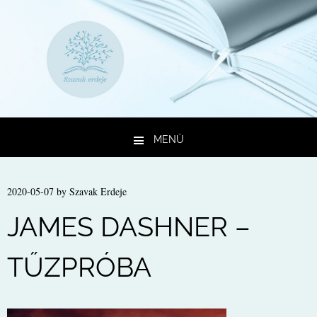
MENÜ
Kilépés a tartalomba
2020-05-07
by
Szavak Erdeje
JAMES DASHNER –
TŰZPRÓBA