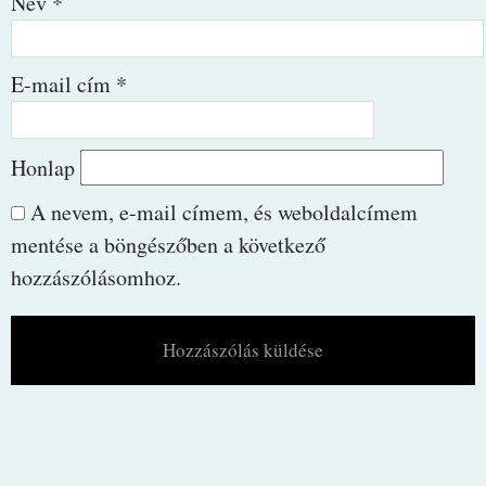
Név
*
E-mail cím
*
Honlap
A nevem, e-mail címem, és weboldalcímem
mentése a böngészőben a következő
hozzászólásomhoz.