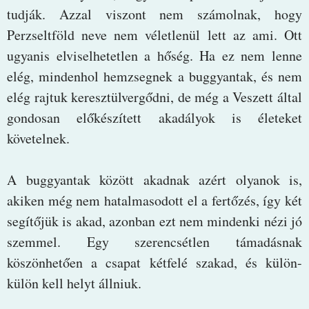
tudják. Azzal viszont nem számolnak, hogy
Perzseltföld neve nem véletlenül lett az ami. Ott
ugyanis elviselhetetlen a hőség. Ha ez nem lenne
elég, mindenhol hemzsegnek a buggyantak, és nem
elég rajtuk keresztülvergődni, de még a Veszett által
gondosan előkészített akadályok is életeket
követelnek.
A buggyantak között akadnak azért olyanok is,
akiken még nem hatalmasodott el a fertőzés, így két
segítőjük is akad, azonban ezt nem mindenki nézi jó
szemmel. Egy szerencsétlen támadásnak
köszönhetően a csapat kétfelé szakad, és külön-
külön kell helyt állniuk.