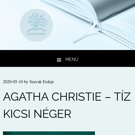
MENÜ
Kilépés a tartalomba
2020-05-10
by
Szavak Erdeje
AGATHA CHRISTIE – TÍZ
KICSI NÉGER