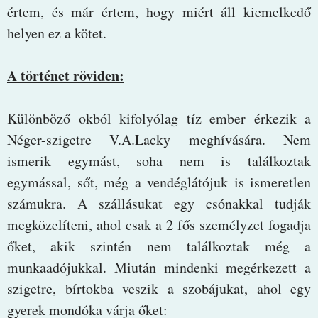
értem, és már értem, hogy miért áll kiemelkedő
helyen ez a kötet.
A történet röviden:
Különböző okból kifolyólag tíz ember érkezik a
Néger-szigetre V.A.Lacky meghívására. Nem
ismerik egymást, soha nem is találkoztak
egymással, sőt, még a vendéglátójuk is ismeretlen
számukra. A szállásukat egy csónakkal tudják
megközelíteni, ahol csak a 2 fős személyzet fogadja
őket, akik szintén nem találkoztak még a
munkaadójukkal. Miután mindenki megérkezett a
szigetre, bírtokba veszik a szobájukat, ahol egy
gyerek mondóka várja őket: