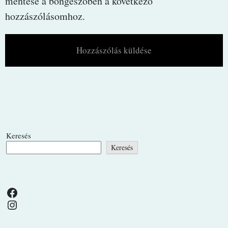
mentése a böngészőben a következő
hozzászólásomhoz.
Keresés
Keresés
Facebook
Instagram