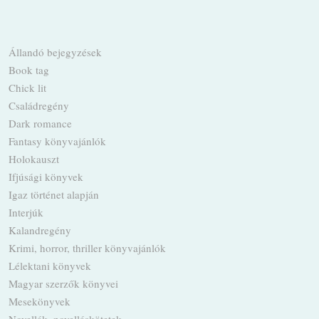
Állandó bejegyzések
Book tag
Chick lit
Családregény
Dark romance
Fantasy könyvajánlók
Holokauszt
Ifjúsági könyvek
Igaz történet alapján
Interjúk
Kalandregény
Krimi, horror, thriller könyvajánlók
Lélektani könyvek
Magyar szerzők könyvei
Mesekönyvek