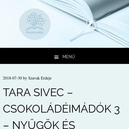
MENÜ
Kilépés a tartalomba
2018-07-30
by
Szavak Erdeje
TARA SIVEC –
CSOKOLÁDÉIMÁDÓK 3
– NYŰGÖK ÉS