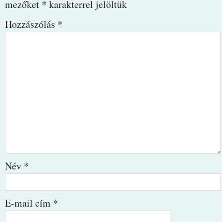
mezőket
*
karakterrel jelöltük
Hozzászólás
*
Név
*
E-mail cím
*