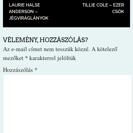
BEJEGYZÉS NAVIGÁCIÓ
LAURIE HALSE
TILLIE COLE – EZER
ANDERSON –
CSÓK
JÉGVIRÁGLÁNYOK
VÉLEMÉNY, HOZZÁSZÓLÁS?
Az e-mail címet nem tesszük közzé.
A kötelező
mezőket
*
karakterrel jelöltük
Hozzászólás
*