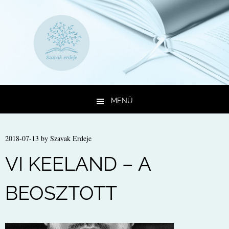
MENÜ
Kilépés a tartalomba
2018-07-13
by
Szavak Erdeje
VI KEELAND – A
BEOSZTOTT