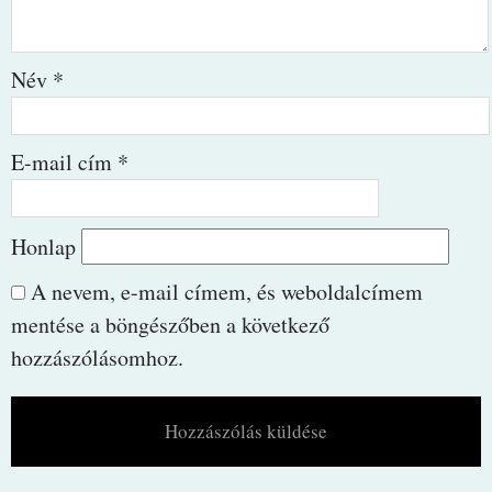
Név
*
E-mail cím
*
Honlap
A nevem, e-mail címem, és weboldalcímem
mentése a böngészőben a következő
hozzászólásomhoz.