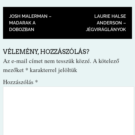
BEJEGYZÉS NAVIGÁCIÓ
JOSH MALERMAN –
LAURIE HALSE
MADARAK A
ANDERSON –
DOBOZBAN
JÉGVIRÁGLÁNYOK
VÉLEMÉNY, HOZZÁSZÓLÁS?
Az e-mail címet nem tesszük közzé.
A kötelező
mezőket
*
karakterrel jelöltük
Hozzászólás
*