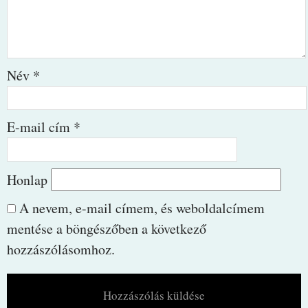
Név
*
E-mail cím
*
Honlap
A nevem, e-mail címem, és weboldalcímem
mentése a böngészőben a következő
hozzászólásomhoz.