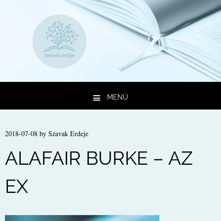
MENÜ
Kilépés a tartalomba
2018-07-08
by
Szavak Erdeje
ALAFAIR BURKE – AZ
EX