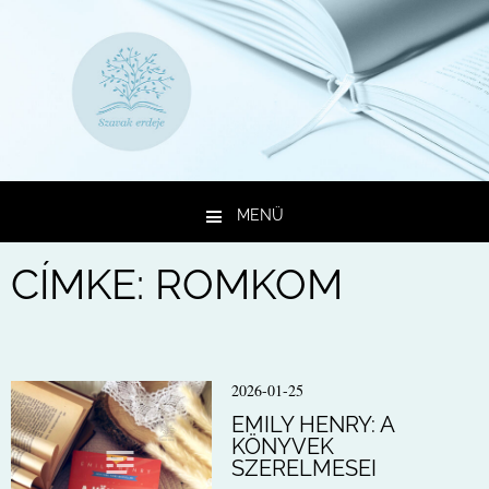
MENÜ
Kilépés a tartalomba
CÍMKE:
ROMKOM
2026-01-25
EMILY HENRY: A
KÖNYVEK
SZERELMESEI