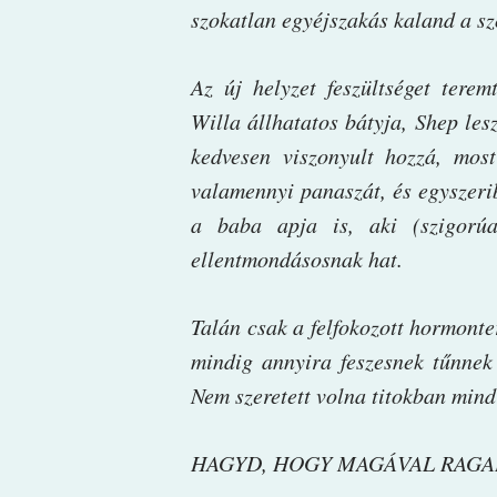
szokatlan egyéjszakás kaland a sz
Az új helyzet feszültséget tere
Willa állhatatos bátyja, Shep lesz
kedvesen viszonyult hozzá, mos
valamennyi panaszát, és egyszeri
a baba apja is, aki (szigorúa
ellentmondásosnak hat.
Talán csak a felfokozott hormonte
mindig annyira feszesnek tűnnek
Nem szeretett volna titokban mind
HAGYD, HOGY MAGÁVAL RAGA