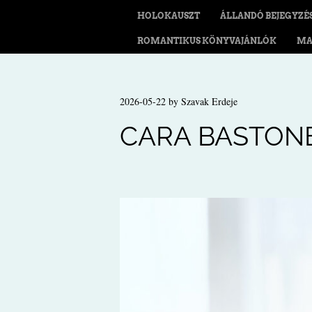
HOLOKAUSZT
ÁLLANDÓ BEJEGYZÉ
ROMANTIKUS KÖNYVAJÁNLÓK
MA
2026-05-22
by
Szavak Erdeje
CARA BASTONE: