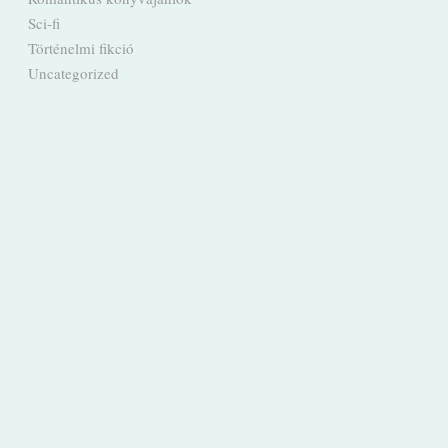
Sci-fi
Történelmi fikció
Uncategorized