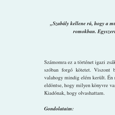
„Szabály kellene rá, hogy a m
romokban. Egyszerr
Számomra ez a történet igazi zs
szóban forgó kötetet. Viszont
valahogy mindig elém került. Én 
eldöntse, hogy milyen könyvre 
Kiadónak, hogy olvashattam.
Gondolataim: