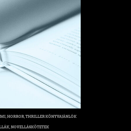
MI, HORROR, THRILLER KÖNYVAJÁNLÓK
LLÁK, NOVELLÁSKÖTETEK