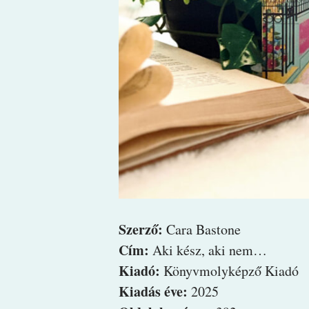
Szerző:
Cara Bastone
Cím:
Aki kész, aki nem…
Kiadó:
Könyvmolyképző Kiadó
Kiadás éve:
2025