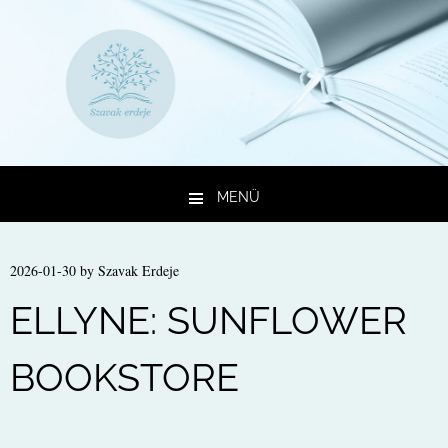
MENÜ
Kilépés a tartalomba
2026-01-30
by
Szavak Erdeje
ELLYNE: SUNFLOWER
BOOKSTORE