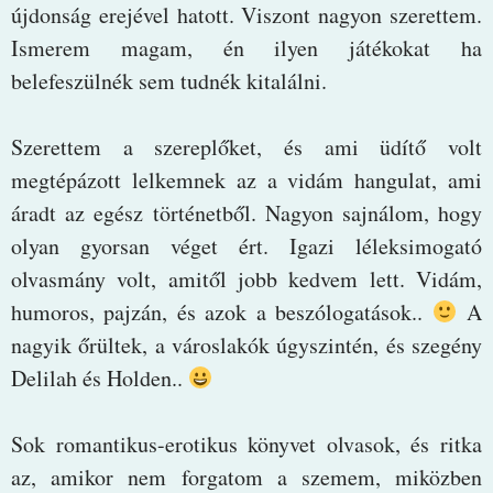
újdonság erejével hatott. Viszont nagyon szerettem.
Ismerem magam, én ilyen játékokat ha
belefeszülnék sem tudnék kitalálni.
Szerettem a szereplőket, és ami üdítő volt
megtépázott lelkemnek az a vidám hangulat, ami
áradt az egész történetből. Nagyon sajnálom, hogy
olyan gyorsan véget ért. Igazi léleksimogató
olvasmány volt, amitől jobb kedvem lett. Vidám,
humoros, pajzán, és azok a beszólogatások..
A
nagyik őrültek, a városlakók úgyszintén, és szegény
Delilah és Holden..
Sok romantikus-erotikus könyvet olvasok, és ritka
az, amikor nem forgatom a szemem, miközben