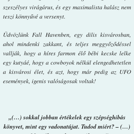
szeszélyes virágárus, és egy maximalista halász nem
teszi könnyűvé a versenyt.
Üdvözlünk Fall Havenben, egy dilis kisvárosban,
ahol mindenki zakkant, és teljes meggyőződéssel
vallják, hogy a híres farmon élő bébi kecske lelke
egy kutyáé, hogy a cowboyok nélkül elengedhetetlen
a kisvárosi élet, és azt, hogy már pedig az UFO
események, igenis valóságosak voltak!
„(…) sokkal jobban értékelek egy szépséghibás
könyvet, mint egy vadonatújat. Tudod miért? – (…)