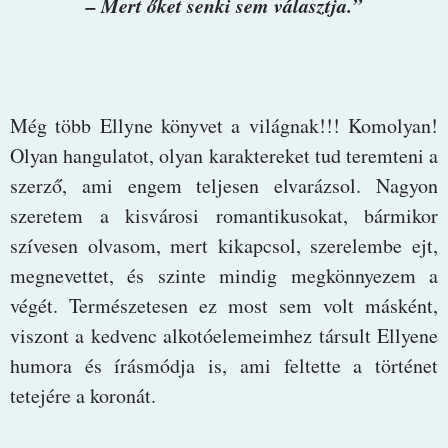
– Mert őket senki sem választja.”
Még több Ellyne könyvet a világnak!!! Komolyan!
Olyan hangulatot, olyan karaktereket tud teremteni a
szerző, ami engem teljesen elvarázsol. Nagyon
szeretem a kisvárosi romantikusokat, bármikor
szívesen olvasom, mert kikapcsol, szerelembe ejt,
megnevettet, és szinte mindig megkönnyezem a
végét. Természetesen ez most sem volt másként,
viszont a kedvenc alkotóelemeimhez társult Ellyene
humora és írásmódja is, ami feltette a történet
tetejére a koronát.