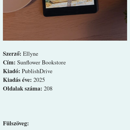
Szerző:
Ellyne
Cím:
Sunflower Bookstore
Kiadó:
PublishDrive
Kiadás éve:
2025
Oldalak száma:
208
Fülszöveg: