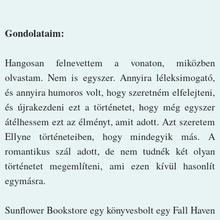
Gondolataim:
Hangosan felnevettem a vonaton, miközben
olvastam. Nem is egyszer. Annyira léleksimogató,
és annyira humoros volt, hogy szeretném elfelejteni,
és újrakezdeni ezt a történetet, hogy még egyszer
átélhessem ezt az élményt, amit adott. Azt szeretem
Ellyne történeteiben, hogy mindegyik más. A
romantikus szál adott, de nem tudnék két olyan
történetet megemlíteni, ami ezen kívül hasonlít
egymásra.
Sunflower Bookstore egy könyvesbolt egy Fall Haven