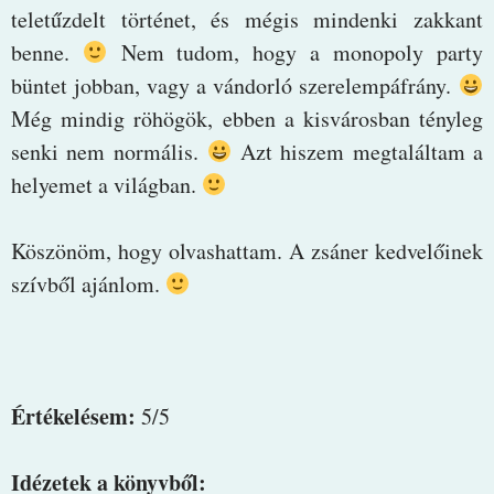
teletűzdelt történet, és mégis mindenki zakkant
benne.
Nem tudom, hogy a monopoly party
büntet jobban, vagy a vándorló szerelempáfrány.
Még mindig röhögök, ebben a kisvárosban tényleg
senki nem normális.
Azt hiszem megtaláltam a
helyemet a világban.
Köszönöm, hogy olvashattam. A zsáner kedvelőinek
szívből ajánlom.
Értékelésem:
5/5
Idézetek a könyvből: