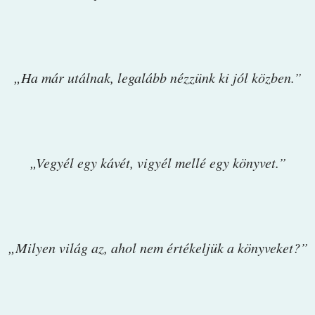
„Ha már utálnak, legalább nézzünk ki jól közben.”
„Vegyél egy kávét, vigyél mellé egy könyvet.”
„Milyen világ az, ahol nem értékeljük a könyveket?”