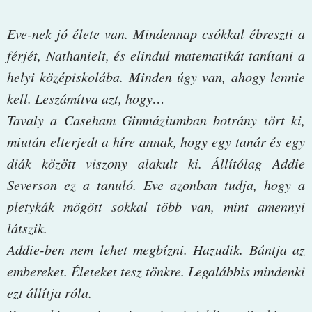
Eve-nek jó élete van. Mindennap csókkal ébreszti a
férjét, Nathanielt, és elindul matematikát tanítani a
helyi középiskolába. Minden úgy van, ahogy lennie
kell. Leszámítva azt, hogy…
Tavaly a Caseham Gimnáziumban botrány tört ki,
miután elterjedt a híre annak, hogy egy tanár és egy
diák között viszony alakult ki. Állítólag Addie
Severson ez a tanuló. Eve azonban tudja, hogy a
pletykák mögött sokkal több van, mint amennyi
látszik.
Addie-ben nem lehet megbízni. Hazudik. Bántja az
embereket. Életeket tesz tönkre. Legalábbis mindenki
ezt állítja róla.