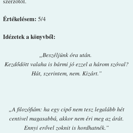
szerzőtől.
Értékelésem:
5/4
Idézetek a könyvből:
„Beszéljünk óra után.
Kezdődött valaha is bármi jó ezzel a három szóval?
Hát, szerintem, nem. Kizárt.”
„A filozófiám: ha egy cipő nem tesz legalább hét
centivel magasabbá, akkor nem éri meg az árát.
Ennyi erővel zoknit is hordhatnék.”