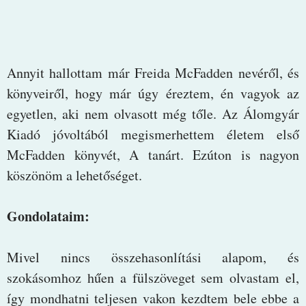
Annyit hallottam már Freida McFadden nevéről, és
könyveiről, hogy már úgy éreztem, én vagyok az
egyetlen, aki nem olvasott még tőle. Az Álomgyár
Kiadó jóvoltából megismerhettem életem első
McFadden könyvét, A tanárt. Ezúton is nagyon
köszönöm a lehetőséget.
Gondolataim:
Mivel nincs összehasonlítási alapom, és
szokásomhoz hűen a fülszöveget sem olvastam el,
így mondhatni teljesen vakon kezdtem bele ebbe a