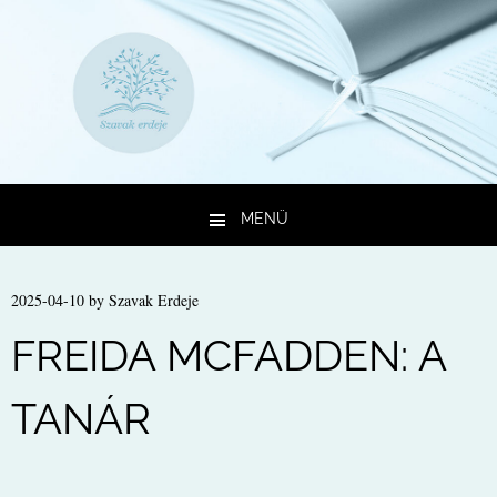
MENÜ
Kilépés a tartalomba
2025-04-10
by
Szavak Erdeje
FREIDA MCFADDEN: A
TANÁR