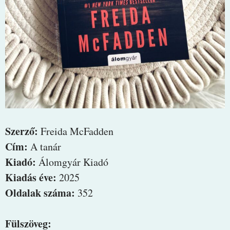
Szerző:
Freida McFadden
Cím:
A tanár
Kiadó:
Álomgyár Kiadó
Kiadás éve:
2025
Oldalak száma:
352
Fülszöveg: