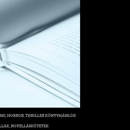
MI, HORROR, THRILLER KÖNYVAJÁNLÓK
LLÁK, NOVELLÁSKÖTETEK