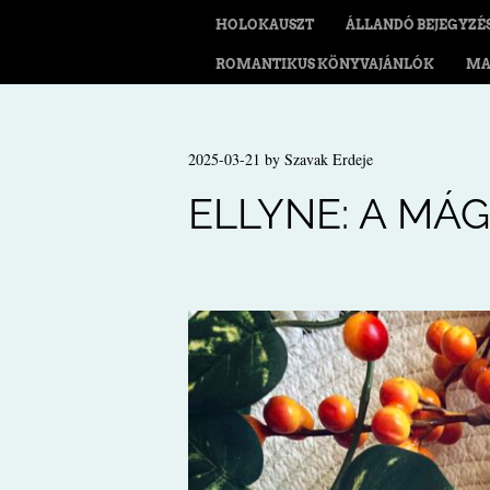
HOLOKAUSZT
ÁLLANDÓ BEJEGYZÉ
ROMANTIKUS KÖNYVAJÁNLÓK
MA
2025-03-21
by
Szavak Erdeje
ELLYNE: A MÁ