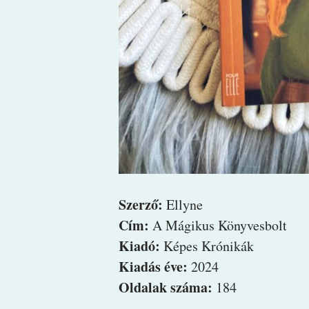
Szerző:
Ellyne
Cím:
A Mágikus Könyvesbolt
Kiadó:
Képes Krónikák
Kiadás éve:
2024
Oldalak száma:
184