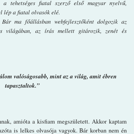
 tehetséges fiatal szerző első magyar nyelvű,
lép a fiatal olvasók elé.
 Bár ma főállásban webfejlesztőként dolgozik az
s világában, az írás mellett gitározik, zenét és
 álom valóságosabb, mint az a világ, amit ébren
tapasztaltok.”
annak, amióta a kisfiam megszületett. Akkor kaptam
 azóta is lelkes olvasója vagyok. Bár korban nem én