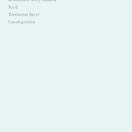
Sci-fi
Történelmi fikció
Uncategorized