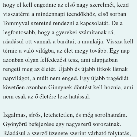
hogy el kell engednie az első nagy szerelmét, kezd
visszatérni a mindennapi teendőkhöz, első sorban
Tommyval szeretné rendezni a kapcsolatát. De a
legfontosabb, hogy a gyerekei számítanak rá,
ráadásul ott vannak a barátai, a munkája. Vissza kell
térnie a való világba, az élet megy tovább. Egy nap
azonban olyan felfedezést tesz, ami alapjaiban
rengeti meg az életét. Újabb és újabb titkok látnak
napvilágot, a múlt nem enged. Egy újabb tragédiát
követően azonban Ginnynek döntést kell hoznia, ami
nem csak az ő életére lesz hatással.
Izgalmas, sírós, letehetetlen, és még sorolhatnám.
Gyönyörű befejezése egy nagyszerű sorozatnak.
Ráadásul a szerző üzenete szerint várható folytatás,