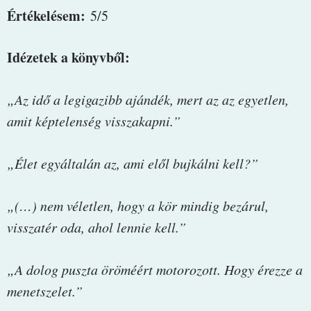
Értékelésem:
5/5
Idézetek a könyvből:
„Az idő a legigazibb ajándék, mert az az egyetlen,
amit képtelenség visszakapni.”
„Élet egyáltalán az, ami elől bujkálni kell?”
„(…) nem véletlen, hogy a kör mindig bezárul,
visszatér oda, ahol lennie kell.”
„A dolog puszta öröméért motorozott. Hogy érezze a
menetszelet.”