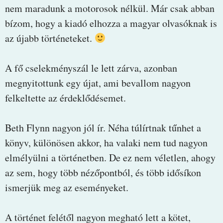
nem maradunk a motorosok nélkül. Már csak abban
bízom, hogy a kiadó elhozza a magyar olvasóknak is
az újabb történeteket.
A fő cselekményszál le lett zárva, azonban
megnyitottunk egy újat, ami bevallom nagyon
felkeltette az érdeklődésemet.
Beth Flynn nagyon jól ír. Néha túlírtnak tűnhet a
könyv, különösen akkor, ha valaki nem tud nagyon
elmélyülni a történetben. De ez nem véletlen, ahogy
az sem, hogy több nézőpontból, és több idősíkon
ismerjük meg az eseményeket.
A történet felétől nagyon megható lett a kötet,