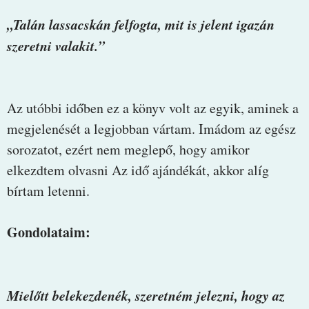
„Talán lassacskán felfogta, mit is jelent igazán
szeretni valakit.”
Az utóbbi időben ez a könyv volt az egyik, aminek a
megjelenését a legjobban vártam. Imádom az egész
sorozatot, ezért nem meglepő, hogy amikor
elkezdtem olvasni Az idő ajándékát, akkor alíg
bírtam letenni.
Gondolataim:
Mielőtt belekezdenék, szeretném jelezni, hogy az