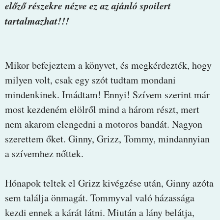
előző részekre nézve ez az ajánló spoilert
tartalmazhat!!!
Mikor befejeztem a könyvet, és megkérdezték, hogy
milyen volt, csak egy szót tudtam mondani
mindenkinek. Imádtam! Ennyi! Szívem szerint már
most kezdeném elölről mind a három részt, mert
nem akarom elengedni a motoros bandát. Nagyon
szerettem őket. Ginny, Grizz, Tommy, mindannyian
a szívemhez nőttek.
Hónapok teltek el Grizz kivégzése után, Ginny azóta
sem találja önmagát. Tommyval való házassága
kezdi ennek a kárát látni. Miután a lány belátja,