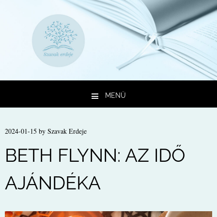
MENÜ
Kilépés a tartalomba
2024-01-15
by
Szavak Erdeje
BETH FLYNN: AZ IDŐ
AJÁNDÉKA