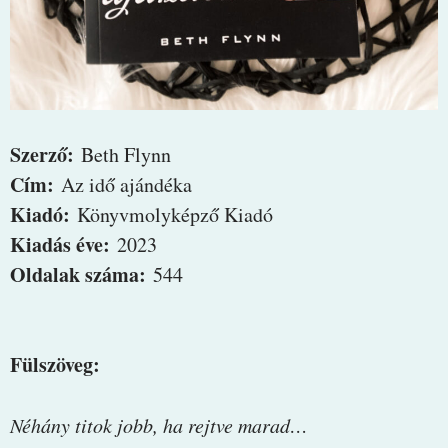
Szerző:
Beth Flynn
Cím:
Az idő ajándéka
Kiadó:
Könyvmolyképző Kiadó
Kiadás éve:
2023
Oldalak száma:
544
Fülszöveg:
Néhány ​titok jobb, ha rejtve marad…