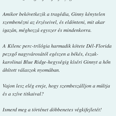
Amikor bekövetkezik a tragédia, Ginny kénytelen
szembenézni az érzéseivel, és eldönteni, mit akar
igazán, méghozzá egyszer és mindenkorra.
A Kilenc perc-trilógia harmadik kötete Dél-Florida
pezsgő nagyvárosától egészen a békés, észak-
karolinai Blue Ridge-hegységig kíséri Ginnyt a hőn
áhított válaszok nyomában.
Vajon lesz elég ereje, hogy szembeszálljon a múltja
és a szíve titkaival?
Ismerd meg a történet döbbenetes végkifejletét!