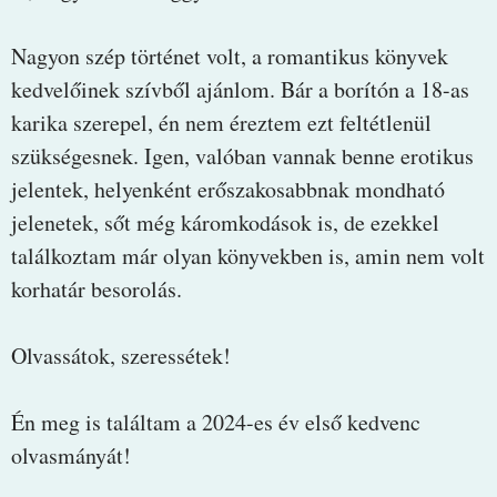
Nagyon szép történet volt, a romantikus könyvek
kedvelőinek szívből ajánlom. Bár a borítón a 18-as
karika szerepel, én nem éreztem ezt feltétlenül
szükségesnek. Igen, valóban vannak benne erotikus
jelentek, helyenként erőszakosabbnak mondható
jelenetek, sőt még káromkodások is, de ezekkel
találkoztam már olyan könyvekben is, amin nem volt
korhatár besorolás.
Olvassátok, szeressétek!
Én meg is találtam a 2024-es év első kedvenc
olvasmányát!