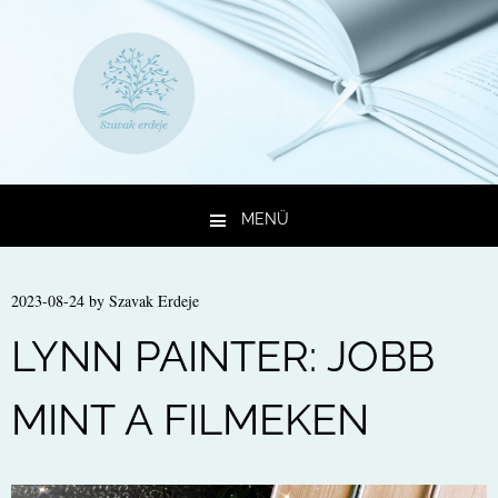
MENÜ
Kilépés a tartalomba
2023-08-24
by
Szavak Erdeje
LYNN PAINTER: JOBB
MINT A FILMEKEN