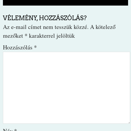
VÉLEMÉNY, HOZZÁSZÓLÁS?
Az e-mail címet nem tesszük közzé.
A kötelező
mezőket
*
karakterrel jelöltük
Hozzászólás
*
Név
*