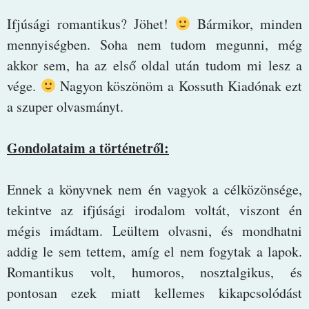
Ifjúsági romantikus? Jöhet!
Bármikor, minden
mennyiségben. Soha nem tudom megunni, még
akkor sem, ha az első oldal után tudom mi lesz a
vége.
Nagyon köszönöm a Kossuth Kiadónak ezt
a szuper olvasmányt.
Gondolataim a történetről:
Ennek a könyvnek nem én vagyok a célközönsége,
tekintve az ifjúsági irodalom voltát, viszont én
mégis imádtam. Leültem olvasni, és mondhatni
addig le sem tettem, amíg el nem fogytak a lapok.
Romantikus volt, humoros, nosztalgikus, és
pontosan ezek miatt kellemes kikapcsolódást