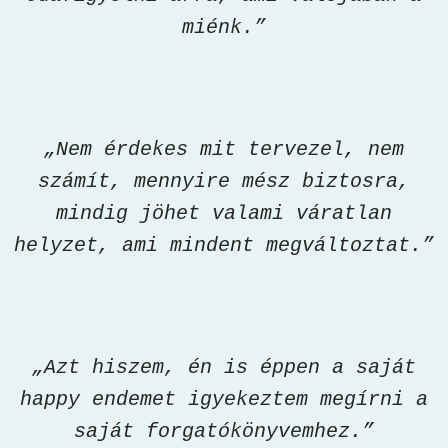
miénk.”
„Nem érdekes mit tervezel, nem
számít, mennyire mész biztosra,
mindig jöhet valami váratlan
helyzet, ami mindent megváltoztat.”
„Azt hiszem, én is éppen a saját
happy endemet igyekeztem megírni a
saját forgatókönyvemhez.”