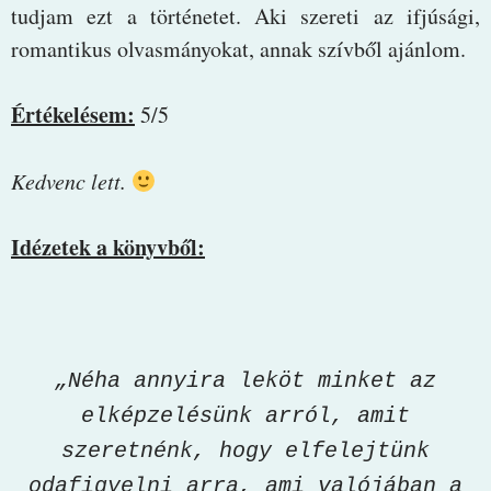
tudjam ezt a történetet. Aki szereti az ifjúsági,
romantikus olvasmányokat, annak szívből ajánlom.
Értékelésem:
5/5
Kedvenc lett.
Idézetek a könyvből:
„Néha annyira leköt minket az
elképzelésünk arról, amit
szeretnénk, hogy elfelejtünk
odafigyelni arra, ami valójában a