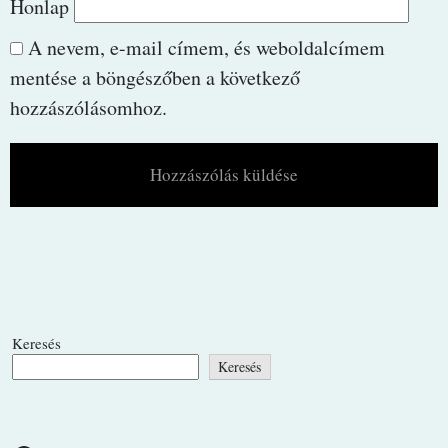
Honlap
A nevem, e-mail címem, és weboldalcímem
mentése a böngészőben a következő
hozzászólásomhoz.
Keresés
Keresés