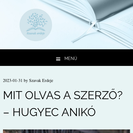
MENÜ
Kilépés a tartalomba
2023-01-31
by
Szavak Erdeje
MIT OLVAS A SZERZŐ?
– HUGYEC ANIKÓ