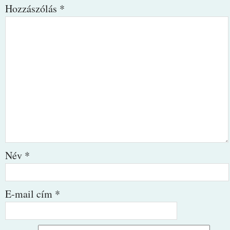
Hozzászólás
*
Név
*
E-mail cím
*