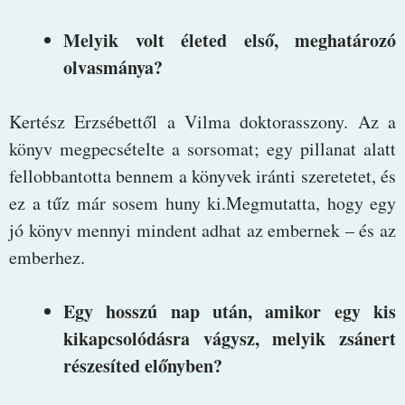
Melyik volt életed első, meghatározó
olvasmánya?
Kertész Erzsébettől a Vilma doktorasszony. Az a
könyv megpecsételte a sorsomat; egy pillanat alatt
fellobbantotta bennem a könyvek iránti szeretetet, és
ez a tűz már sosem huny ki.Megmutatta, hogy egy
jó könyv mennyi mindent adhat az embernek – és az
emberhez.
Egy hosszú nap után, amikor egy kis
kikapcsolódásra vágysz, melyik zsánert
részesíted előnyben?