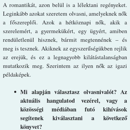
A romantikát, azon belül is a lélektani regényeket.
Leginkább azokat szeretem olvasni, amelyeknek nők
a főszereplői. Azok a hétköznapi nők, akik a
szerelemért, a gyermekükért, egy ügyért, amiben
rendületlenül hisznek, bármit megtennének – és
meg is tesznek. Akiknek az egyszerűségükben rejlik
az erejük, és ez a legnagyobb kilátástalanságban
mutatkozik meg. Szerintem az ilyen nők az igazi
példaképek.
Mi alapján választasz olvasnivalót? Az
aktuális hangulatod vezérel, vagy a
közösségi médiában futó kihívások
segítenek kiválasztani a következő
könyvet?