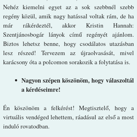
Nehéz kiemelni egyet az a sok szebbnél szebb
regény közül, amik nagy hatással voltak rám, de ha
már rákérdeztél, akkor Kristin Hannah:
Szentjánosbogár lányok című regényét ajánlom.
Biztos lehetsz benne, hogy csodálatos utazásban
lesz részed! Tervezem az újraolvasását, mivel
karácsony óta a polcomon sorakozik a folytatása is.
Nagyon szépen köszönöm, hogy válaszoltál
a kérdéseimre!
Én köszönöm a felkérést! Megtisztelő, hogy a
virtuális vendéged lehettem, ráadásul az első a most
induló rovatodban.