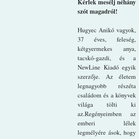
Kérlek mesélj néhány
szót magadról!
Hugyec Anikó vagyok,
37 éves, feleség,
kétgyermekes anya,
tacskó-gazdi, és a
NewLine Kiadó egyik
szerzője. Az életem
legnagyobb részéta
családom és a könyvek
világa tölti ki
az.Regényeimben az
emberi lélek
legmélyére ások, hogy