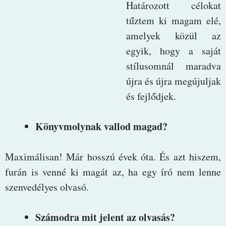
Határozott célokat
tűztem ki magam elé,
amelyek közül az
egyik, hogy a saját
stílusomnál maradva
újra és újra megújuljak
és fejlődjek.
Könyvmolynak vallod magad?
Maximálisan! Már hosszú évek óta. És azt hiszem,
furán is venné ki magát az, ha egy író nem lenne
szenvedélyes olvasó.
Számodra mit jelent az olvasás?