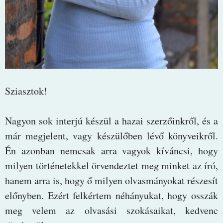
Sziasztok!
Nagyon sok interjú készül a hazai szerzőinkről, és a
már megjelent, vagy készülőben lévő könyveikről.
Én azonban nemcsak arra vagyok kíváncsi, hogy
milyen történetekkel örvendeztet meg minket az író,
hanem arra is, hogy ő milyen olvasmányokat részesít
előnyben. Ezért felkértem néhányukat, hogy osszák
meg velem az olvasási szokásaikat, kedvenc