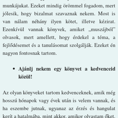
munkájukat. Ezeket mindig örömmel fogadom, mert
jólesik, hogy bizalmat szavaznak nekem. Most is
van nálam néhány ilyen kötet, illetve kézirat.
Ezenkívül vannak könyvek, amiket „muszájból”
olvasok, mert amellett, hogy érdekel a téma, a
fejlődésemet és a tanulásomat szolgálják. Ezeket én
nagyon fontosnak tartom.
Ajánlj nekem egy könyvet a kedvenceid
közül!
Az olyan könyveket tartom kedvenceknek, amik még
hosszú hónapok vagy évek után is velem vannak, és
ha eszembe jutnak, ugyanaz az érzés és hangulat
kerít a hatalmába, mint akkor, amikor olvastam őket.