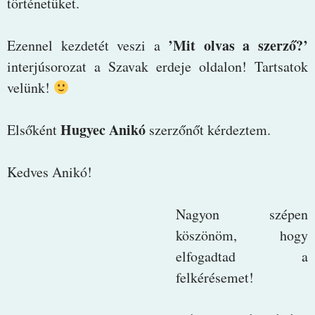
történetüket.
’Mit olvas a szerző?’
Ezennel kezdetét veszi a
interjúsorozat a Szavak erdeje oldalon! Tartsatok
velünk!
Hugyec Anikó
Elsőként
szerzőnőt kérdeztem.
Kedves Anikó!
Nagyon szépen
köszönöm, hogy
elfogadtad a
felkérésemet!