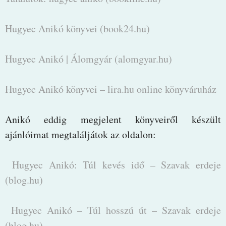
Hugyec Anikó könyvei (book24.hu)
Hugyec Anikó | Álomgyár (alomgyar.hu)
Hugyec Anikó könyvei – lira.hu online könyváruház
Anikó eddig megjelent könyveiről készült
ajánlóimat megtaláljátok az oldalon:
Hugyec Anikó: Túl kevés idő – Szavak erdeje
(blog.hu)
Hugyec Anikó – Túl hosszú út – Szavak erdeje
(blog.hu)