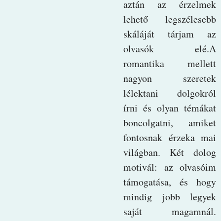
aztán az érzelmek
lehető legszélesebb
skáláját tárjam az
olvasók elé.A
romantika mellett
nagyon szeretek
lélektani dolgokról
írni és olyan témákat
boncolgatni, amiket
fontosnak érzeka mai
világban. Két dolog
motivál: az olvasóim
támogatása, és hogy
mindig jobb legyek
saját magamnál.