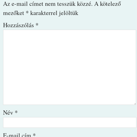
Az e-mail címet nem tesszük közzé.
A kötelező
mezőket
*
karakterrel jelöltük
Hozzászólás
*
Név
*
E-mail cím
*