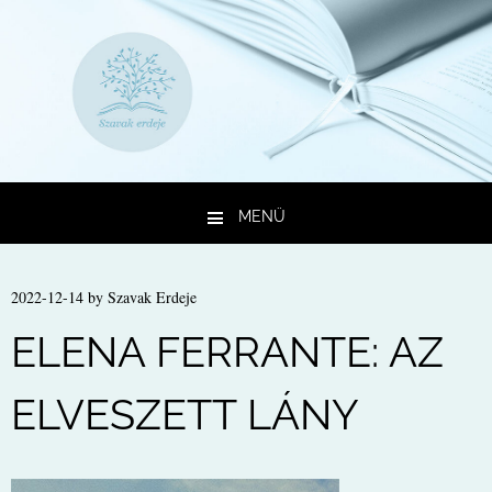
MENÜ
Kilépés a tartalomba
2022-12-14
by
Szavak Erdeje
ELENA FERRANTE: AZ
ELVESZETT LÁNY