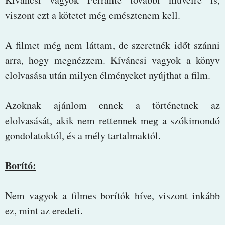
viszont ezt a kötetet még emésztenem kell.
A filmet még nem láttam, de szeretnék időt szánni
arra, hogy megnézzem. Kíváncsi vagyok a könyv
elolvasása után milyen élményeket nyújthat a film.
Azoknak ajánlom ennek a történetnek az
elolvasását, akik nem rettennek meg a szókimondó
gondolatoktól, és a mély tartalmaktól.
Borító:
Nem vagyok a filmes borítók híve, viszont inkább
ez, mint az eredeti.