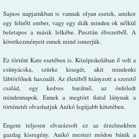
Sajnos napjainkban is vannak olyan esetek, amikor
egy felnőtt ember, vagy egy diák minden ok nélkül
beletapos a másik lelkébe. Pusztán élvezetből. A
következményeit ennek mind ismerjük.
Ez történt Kate esetében is. Középiskolában ő volt a
csúnyácska, szürke kisegér, akit mindenki
lábtörlőnek használt. Az életéből hiányzott a szerető
család, egy kedves barátnő, az önfeledt
mindennapok. Ennek a megtört fiatal lánynak a
történetét olvashatjuk Anikó legújabb kötetében.
Engem teljesen elvarázsolt ez az érzelmekben
gazdag kisregény. Anikó mesteri módon bánik a