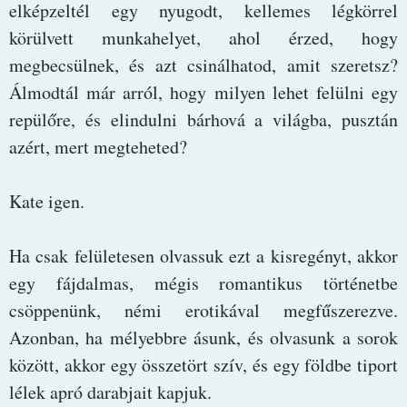
elképzeltél egy nyugodt, kellemes légkörrel
körülvett munkahelyet, ahol érzed, hogy
megbecsülnek, és azt csinálhatod, amit szeretsz?
Álmodtál már arról, hogy milyen lehet felülni egy
repülőre, és elindulni bárhová a világba, pusztán
azért, mert megteheted?
Kate igen.
Ha csak felületesen olvassuk ezt a kisregényt, akkor
egy fájdalmas, mégis romantikus történetbe
csöppenünk, némi erotikával megfűszerezve.
Azonban, ha mélyebbre ásunk, és olvasunk a sorok
között, akkor egy összetört szív, és egy földbe tiport
lélek apró darabjait kapjuk.