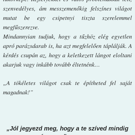
szenvedélyes, ám messzemenőkig felszínes világot
mutat be egy csipetnyi tiszta szerelemmel
megfűszerezve.
Mindannyian tudjuk, hogy a tűzhöz elég egyetlen
apró parázsdarab is, ha azt megfelelően táplálják. A
kérdés csupán az, hogy a keletkezett lángot eloltani
akarjuk vagy inkább tovább éltetnénk…
„A tökéletes világot csak te építheted fel saját
magadnak!”
„Jól jegyezd meg, hogy a te szíved mindig