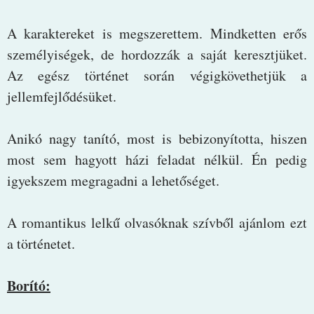
A karaktereket is megszerettem. Mindketten erős
személyiségek, de hordozzák a saját keresztjüket.
Az egész történet során végigkövethetjük a
jellemfejlődésüket.
Anikó nagy tanító, most is bebizonyította, hiszen
most sem hagyott házi feladat nélkül. Én pedig
igyekszem megragadni a lehetőséget.
A romantikus lelkű olvasóknak szívből ajánlom ezt
a történetet.
Borító: