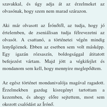
szavakkal, és úgy adja át az érzelmeket az
olvasónak, hogy szem nem marad szárazon.
Aki már olvasott az Írónőtől, az tudja, hogy jó
értelemben, de zseniálisan tudja félrevezetni az
olvasót. A csattanó, a történetei végén mindig
lenyűgöznek. Ebben az esetben sem volt másképp.
Egy igazán rózsaszín, boldogsággal átitatott
befejezést vártam. Majd jött a végkifejlet és
mondanom sem kell, hogy mennyire meglepődtem.
Az egész történet mondanivalója magával ragadott.
Érzelmekben gazdag kisregényt tartottam a
kezemben, és ahogy előre sejtettem, most sem
okozott csalódást az Írónő.