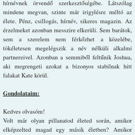
hírnévnek örvendő szerkesztőségébe. Látszólag
mindene megvan, szinte már irigylésre méltó az
élete. Pénz, csillogás, hírnév, sikeres magazin. Az
érzelmeket azonban messzire elkerüli. Sem barátok,
sem a szerelem nem férkőzhet a közelébe,
tökéletesen megelégszik a név nélküli alkalmi
partnereivel. Azonban a semmiből feltűnik Joshua,
aki megrengeti azokat a bizonyos stabilnak hitt
falakat Kate körül.
Gondolataim:
Kedves olvasóm!
Volt már olyan pillanatod életed során, amikor
elképzelted magad egy másik életben? Amikor