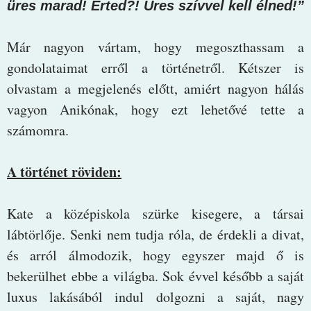
üres marad! Érted?! Üres szívvel kell élned!”
Már nagyon vártam, hogy megoszthassam a
gondolataimat erről a történetről. Kétszer is
olvastam a megjelenés előtt, amiért nagyon hálás
vagyon Anikónak, hogy ezt lehetővé tette a
számomra.
A történet röviden:
Kate a középiskola szürke kisegere, a társai
lábtörlője. Senki nem tudja róla, de érdekli a divat,
és arról álmodozik, hogy egyszer majd ő is
bekerülhet ebbe a világba. Sok évvel később a saját
luxus lakásából indul dolgozni a saját, nagy