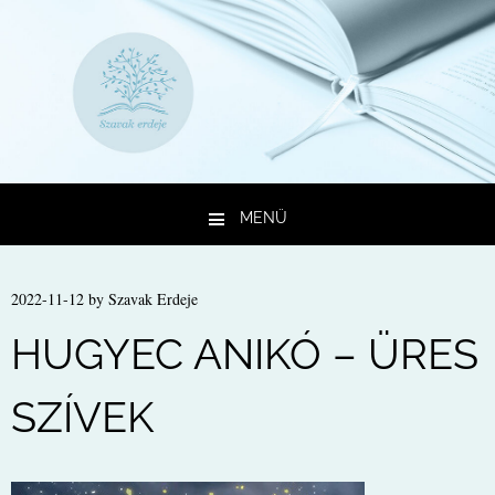
MENÜ
Kilépés a tartalomba
2022-11-12
by
Szavak Erdeje
HUGYEC ANIKÓ – ÜRES
SZÍVEK