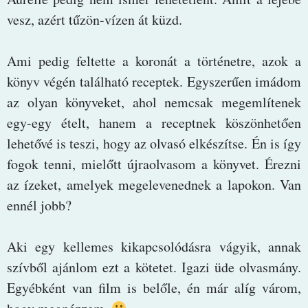
vesz, azért tűzön-vízen át küzd.
Ami pedig feltette a koronát a történetre, azok a
könyv végén található receptek. Egyszerűen imádom
az olyan könyveket, ahol nemcsak megemlítenek
egy-egy ételt, hanem a receptnek köszönhetően
lehetővé is teszi, hogy az olvasó elkészítse. Én is így
fogok tenni, mielőtt újraolvasom a könyvet. Érezni
az ízeket, amelyek megelevenednek a lapokon. Van
ennél jobb?
Aki egy kellemes kikapcsolódásra vágyik, annak
szívből ajánlom ezt a kötetet. Igazi üde olvasmány.
Egyébként van film is belőle, én már alíg várom,