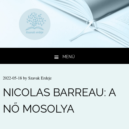
MENÜ
Kilépés a tartalomba
2022-05-18
by
Szavak Erdeje
NICOLAS BARREAU: A
NŐ MOSOLYA