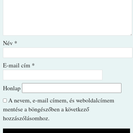
Név
*
E-mail cím
*
Honlap
A nevem, e-mail címem, és weboldalcímem
mentése a böngészőben a következő
hozzászólásomhoz.