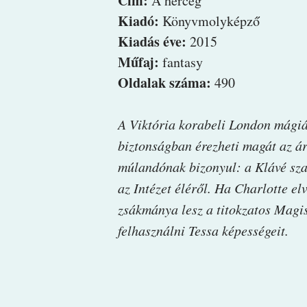
Cím:
A herceg
Kiadó:
Könyvmolyképző
Kiadás éve:
2015
Műfaj:
fantasy
Oldalak száma:
490
A Viktória korabeli London mágiá
biztonságban érezheti magát az á
múlandónak bizonyul: a Klávé sza
az Intézet éléről. Ha Charlotte elv
zsákmánya lesz a titokzatos Magis
felhasználni Tessa képességeit.