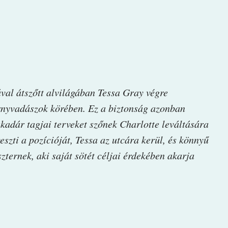
val átszőtt alvilágában Tessa Gray végre
rnyvadászok körében. Ez a biztonság azonban
kadár tagjai terveket szőnek Charlotte leváltására
eszti a pozícióját, Tessa az utcára kerül, és könnyű
zternek, aki saját sötét céljai érdekében akarja