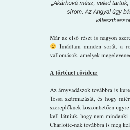
„Akárhová mész, veled tartok; 
sírom. Az Angyal úgy bá
választhasson
Már az első részt is nagyon szer
Imádtam minden sorát, a ro
vallomások, amelyek megelevenedt
A történet röviden:
Az árnyvadászok továbbra is keres
Tessa származását, és hogy miér
szereplőknek köszönhetően egyre t
kell látniuk, hogy nem mindenki
Charlotte-nak továbbra is meg kel