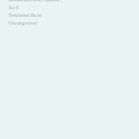
Sci-fi
Történelmi fikció
Uncategorized