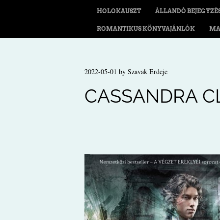
HOLOKAUSZT
ÁLLANDÓ BEJEGYZÉ
ROMANTIKUS KÖNYVAJÁNLÓK
MA
2022-05-01
by
Szavak Erdeje
CASSANDRA CL