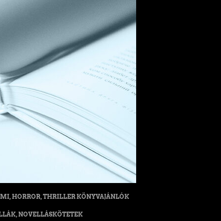
MI, HORROR, THRILLER KÖNYVAJÁNLÓK
LLÁK, NOVELLÁSKÖTETEK