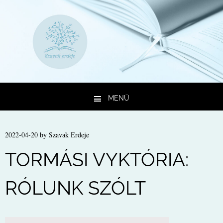
MENÜ
Kilépés a tartalomba
2022-04-20
by
Szavak Erdeje
TORMÁSI VYKTÓRIA:
RÓLUNK SZÓLT