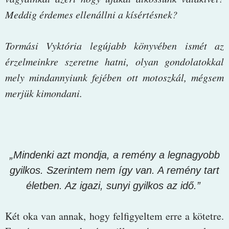
Meddig érdemes ellenállni a kísértésnek?
Tormási Vyktória legújabb könyvében ismét az
érzelmeinkre szeretne hatni, olyan gondolatokkal
mely mindannyiunk fejében ott motoszkál, mégsem
merjük kimondani.
„Mindenki azt mondja, a remény a legnagyobb
gyilkos. Szerintem nem így van. A remény tart
életben. Az igazi, sunyi gyilkos az idő.”
Két oka van annak, hogy felfigyeltem erre a kötetre.