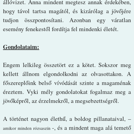
állóvizet. Anna mindent megtesz annak érdekében,
hogy távol tartsa magától, és kizárólag a jövőjére
tudjon összpontosítani. Azonban egy váratlan
esemény fenekestől fordítja fel mindenki életét.
Gondolataim:
Engem lelkileg összetört ez a kötet. Sokszor meg
kellett állnom elgondolkodni az olvasottakon. A
főszereplőink belső vívódását szinte a magaménak
éreztem. Vyki mély gondolatokat fogalmaz meg a
jövőképről, az érzelmekről, a megsebzettségről.
A történet nagyon élethű, a boldog pillanataival, –
-, és a mindent maga alá temető
amikor minden rózsaszín