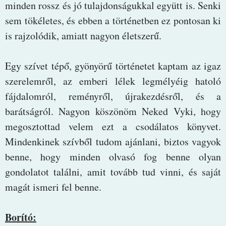
minden rossz és jó tulajdonságukkal együtt is. Senki
sem tökéletes, és ebben a történetben ez pontosan ki
is rajzolódik, amiatt nagyon életszerű.
Egy szívet tépő, gyönyörű történetet kaptam az igaz
szerelemről, az emberi lélek legmélyéig hatoló
fájdalomról, reményről, újrakezdésről, és a
barátságról. Nagyon köszönöm Neked Vyki, hogy
megosztottad velem ezt a csodálatos könyvet.
Mindenkinek szívből tudom ajánlani, biztos vagyok
benne, hogy minden olvasó fog benne olyan
gondolatot találni, amit tovább tud vinni, és saját
magát ismeri fel benne.
Borító: