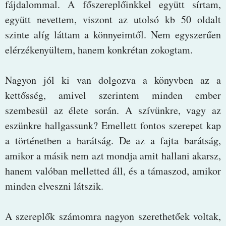
fájdalommal. A főszereplőinkkel együtt sírtam,
együtt nevettem, viszont az utolsó kb 50 oldalt
szinte alíg láttam a könnyeimtől. Nem egyszerűen
elérzékenyültem, hanem konkrétan zokogtam.
Nagyon jól ki van dolgozva a könyvben az a
kettősség, amivel szerintem minden ember
szembesül az élete során. A szívünkre, vagy az
eszünkre hallgassunk? Emellett fontos szerepet kap
a történetben a barátság. De az a fajta barátság,
amikor a másik nem azt mondja amit hallani akarsz,
hanem valóban melletted áll, és a támaszod, amikor
minden elveszni látszik.
A szereplők számomra nagyon szerethetőek voltak,