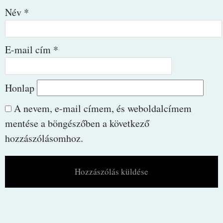
Név
*
E-mail cím
*
Honlap
A nevem, e-mail címem, és weboldalcímem
mentése a böngészőben a következő
hozzászólásomhoz.