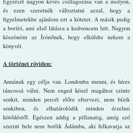
Egyrészt nagyon kevés csillagozása van a molyon,
és ezen szeretnék változtatni azzal, hogy a
figyelmetekbe ajánlom ezt a kötetet. A másik pedig
a borító, ami első látásra a kedvencem lett. Nagyon
köszönöm az Írónőnek, hogy elküldte nekem a
könyvét.
A történet röviden:
Annának egy célja van. Londonba menni, és híres
táncossá válni. Nem enged közel magához szinte
senkit, minden percét előre eltervezi, nem bízik
senkiben, és elhatárolódik minden érzelmi
kötődéstől. Egészen addig a pillanatig, amíg szó
szerint bele nem botlik Ádámba, aki felkavarja az