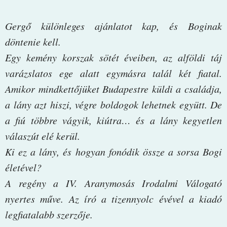
Gergő különleges ajánlatot kap, és Boginak
döntenie kell.
Egy kemény korszak sötét éveiben, az alföldi táj
varázslatos ege alatt egymásra talál két fiatal.
Amikor mindkettőjüket Budapestre küldi a családja,
a lány azt hiszi, végre boldogok lehetnek együtt. De
a fiú többre vágyik, kiútra… és a lány kegyetlen
válaszút elé kerül.
Ki ez a lány, és hogyan fonódik össze a sorsa Bogi
életével?
A regény a IV. Aranymosás Irodalmi Válogató
nyertes műve. Az író a tizennyolc évével a kiadó
legfiatalabb szerzője.