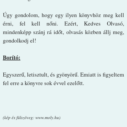
Úgy gondolom, hogy egy ilyen könyvhöz meg kell
érni, fel kell nőni. Ezért, Kedves Olvasó,
mindenképp szánj rá időt, olvasás közben állj meg,
gondolkodj el!
Borító:
Egyszerű, letisztult, és gyönyörű. Emiatt is figyeltem
fel erre a könyvre sok évvel ezelőtt.
(kép és fülszöveg: www.moly.hu)