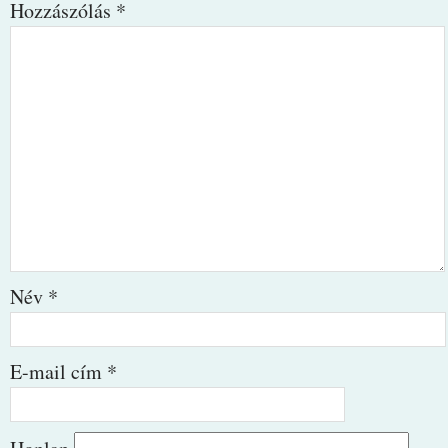
Hozzászólás
*
Név
*
E-mail cím
*