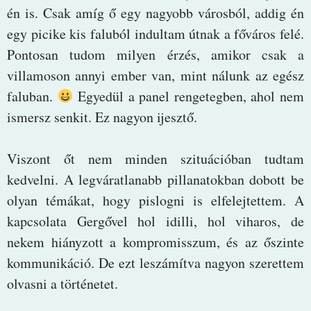
én is. Csak amíg ő egy nagyobb városból, addig én
egy picike kis faluból indultam útnak a főváros felé.
Pontosan tudom milyen érzés, amikor csak a
villamoson annyi ember van, mint nálunk az egész
faluban.
Egyedül a panel rengetegben, ahol nem
ismersz senkit. Ez nagyon ijesztő.
Viszont őt nem minden szituációban tudtam
kedvelni. A legváratlanabb pillanatokban dobott be
olyan témákat, hogy pislogni is elfelejtettem. A
kapcsolata Gergővel hol idilli, hol viharos, de
nekem hiányzott a kompromisszum, és az őszinte
kommunikáció. De ezt leszámítva nagyon szerettem
olvasni a történetet.