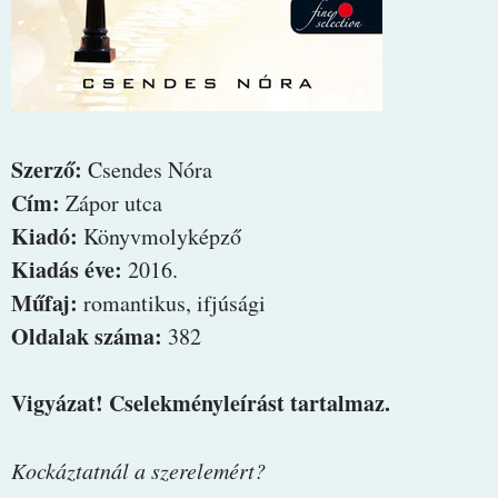
Szerző:
Csendes Nóra
Cím:
Zápor utca
Kiadó:
Könyvmolyképző
Kiadás éve:
2016.
Műfaj:
romantikus, ifjúsági
Oldalak száma:
382
Vigyázat! Cselekményleírást tartalmaz.
Kockáztatnál ​a szerelemért?