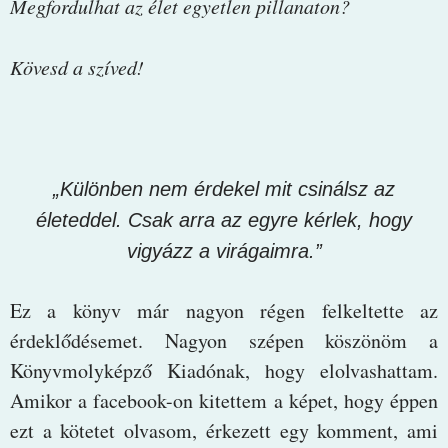
Megfordulhat az élet egyetlen pillanaton?
Kövesd a szíved!
„Különben nem érdekel mit csinálsz az
életeddel. Csak arra az egyre kérlek, hogy
vigyázz a virágaimra.”
Ez a könyv már nagyon régen felkeltette az
érdeklődésemet. Nagyon szépen köszönöm a
Könyvmolyképző Kiadónak, hogy elolvashattam.
Amikor a facebook-on kitettem a képet, hogy éppen
ezt a kötetet olvasom, érkezett egy komment, ami