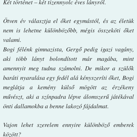
Két történet – két tizennyolc éves lányról.
Ötven év választja el őket egymástól, és az életük
nem is lehetne különbözőbb, mégis összeköti őket
valami.
Bogi félénk gimnazista, Gergő pedig igazi vagány,
aki több lányt bolondított már magába, mint
amennyit meg tudna számolni. De mikor a szülők
baráti nyaralása egy fedél alá kényszeríti őket, Bogi
meglátja a kemény külső mögött az érzékeny
művészt, aki a színpadra lépve álomszerű játékával
önti dallamokba a benne lakozó fájdalmat.
Vajon lehet szerelem ennyire különböző emberek
között?