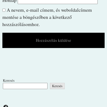
Honlap
A nevem, e-mail címem, és weboldalcímem
mentése a böngészőben a következő
hozzászólásomhoz.
Keresés
Keresés
Facebook