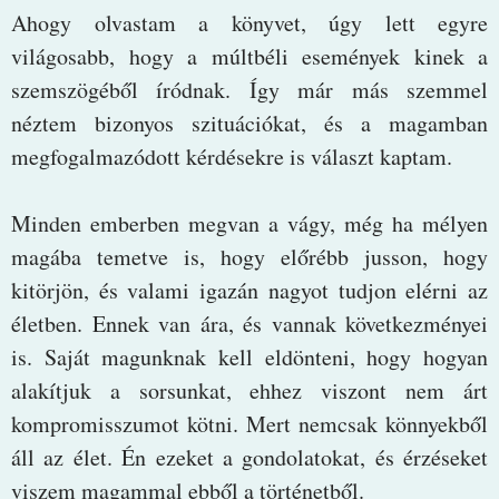
Ahogy olvastam a könyvet, úgy lett egyre
világosabb, hogy a múltbéli események kinek a
szemszögéből íródnak. Így már más szemmel
néztem bizonyos szituációkat, és a magamban
megfogalmazódott kérdésekre is választ kaptam.
Minden emberben megvan a vágy, még ha mélyen
magába temetve is, hogy előrébb jusson, hogy
kitörjön, és valami igazán nagyot tudjon elérni az
életben. Ennek van ára, és vannak következményei
is. Saját magunknak kell eldönteni, hogy hogyan
alakítjuk a sorsunkat, ehhez viszont nem árt
kompromisszumot kötni. Mert nemcsak könnyekből
áll az élet. Én ezeket a gondolatokat, és érzéseket
viszem magammal ebből a történetből.