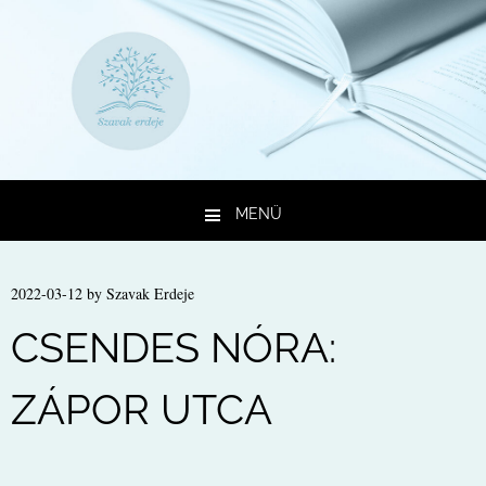
MENÜ
Kilépés a tartalomba
2022-03-12
by
Szavak Erdeje
CSENDES NÓRA:
ZÁPOR UTCA