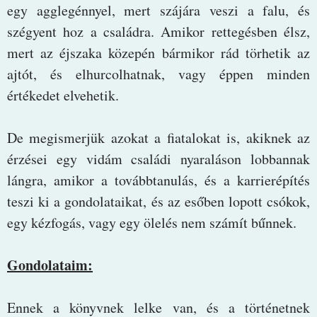
egy agglegénnyel, mert szájára veszi a falu, és
szégyent hoz a családra. Amikor rettegésben élsz,
mert az éjszaka közepén bármikor rád törhetik az
ajtót, és elhurcolhatnak, vagy éppen minden
értékedet elvehetik.
De megismerjük azokat a fiatalokat is, akiknek az
érzései egy vidám családi nyaraláson lobbannak
lángra, amikor a továbbtanulás, és a karrierépítés
teszi ki a gondolataikat, és az esőben lopott csókok,
egy kézfogás, vagy egy ölelés nem számít bűnnek.
Gondolataim:
Ennek a könyvnek lelke van, és a történetnek