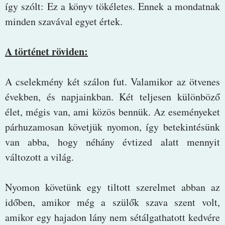
így szólt: Ez a könyv tökéletes. Ennek a mondatnak
minden szavával egyet értek.
A történet röviden:
A cselekmény két szálon fut. Valamikor az ötvenes
években, és napjainkban. Két teljesen különböző
élet, mégis van, ami közös bennük. Az eseményeket
párhuzamosan követjük nyomon, így betekintésünk
van abba, hogy néhány évtized alatt mennyit
változott a világ.
Nyomon követünk egy tiltott szerelmet abban az
időben, amikor még a szülők szava szent volt,
amikor egy hajadon lány nem sétálgathatott kedvére