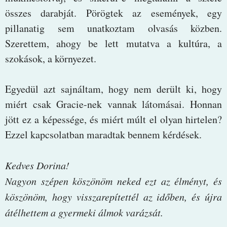
összes darabját. Pörögtek az események, egy
pillanatig sem unatkoztam olvasás közben.
Szerettem, ahogy be lett mutatva a kultúra, a
szokások, a környezet.
Egyedül azt sajnáltam, hogy nem derült ki, hogy
miért csak Gracie-nek vannak látomásai. Honnan
jött ez a képessége, és miért múlt el olyan hirtelen?
Ezzel kapcsolatban maradtak bennem kérdések.
Kedves Dorina!
Nagyon szépen köszönöm neked ezt az élményt, és
köszönöm, hogy visszarepítettél az időben, és újra
átélhettem a gyermeki álmok varázsát.