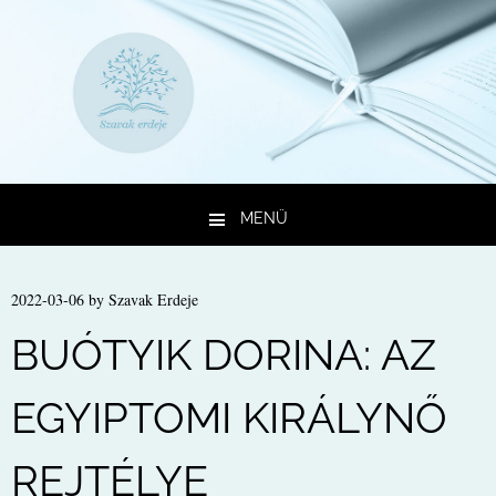
MENÜ
Kilépés a tartalomba
2022-03-06
by
Szavak Erdeje
BUÓTYIK DORINA: AZ
EGYIPTOMI KIRÁLYNŐ
REJTÉLYE