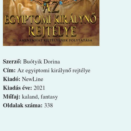
Szerző:
Buótyik Dorina
Cím:
Az egyiptomi királynő rejtélye
Kiadó:
NewLine
Kiadás éve:
2021
Műfaj:
kaland, fantasy
Oldalak száma:
338