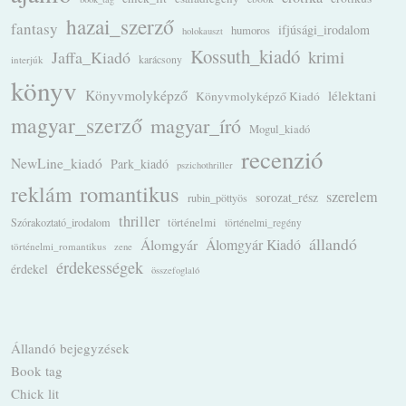
hazai_szerző
fantasy
ifjúsági_irodalom
humoros
holokauszt
Kossuth_kiadó
krimi
Jaffa_Kiadó
karácsony
interjúk
könyv
Könyvmolyképző
lélektani
Könyvmolyképző Kiadó
magyar_szerző
magyar_író
Mogul_kiadó
recenzió
NewLine_kiadó
Park_kiadó
pszichothriller
romantikus
reklám
szerelem
sorozat_rész
rubin_pöttyös
thriller
Szórakoztató_irodalom
történelmi
történelmi_regény
állandó
Álomgyár
Álomgyár Kiadó
történelmi_romantikus
zene
érdekességek
érdekel
összefoglaló
Állandó bejegyzések
Book tag
Chick lit