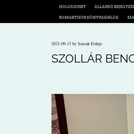
HOLOKAUSZT
ÁLLANDÓ BEJEGYZÉ
ROMANTIKUS KÖNYVAJÁNLÓK
MA
2021-09-13
by
Szavak Erdeje
SZOLLÁR BENC