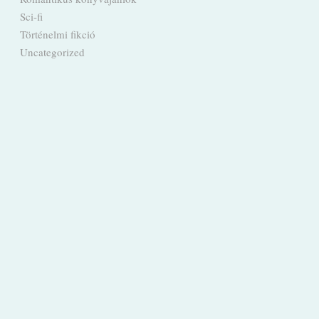
Sci-fi
Történelmi fikció
Uncategorized