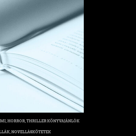
MI, HORROR, THRILLER KÖNYVAJÁNLÓK
LLÁK, NOVELLÁSKÖTETEK