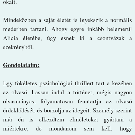
okait.
Mindeközben a saját életét is igyekszik a normális
mederben tartani. Ahogy egyre inkább belemerül
Alicia életébe, úgy esnek ki a csontvázak a
szekrényből.
Gondolataim:
Egy tökéletes pszichológiai thrillert tart a kezében
az olvasó. Lassan indul a történet, mégis nagyon
olvasmányos, folyamatosan fenntartja az olvasó
érdeklődését, és borzolja az idegeit. Személy szerint
már én is elkezdtem elméleteket gyártani a
miértekre, de mondanom sem kell, hogy