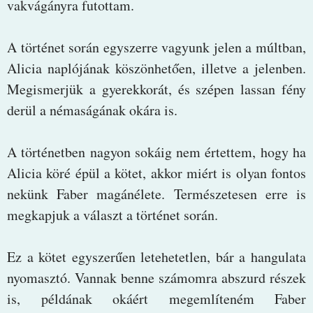
vakvágányra futottam.
A történet során egyszerre vagyunk jelen a múltban,
Alicia naplójának köszönhetően, illetve a jelenben.
Megismerjük a gyerekkorát, és szépen lassan fény
derül a némaságának okára is.
A történetben nagyon sokáig nem értettem, hogy ha
Alicia köré épül a kötet, akkor miért is olyan fontos
nekünk Faber magánélete. Természetesen erre is
megkapjuk a választ a történet során.
Ez a kötet egyszerűen letehetetlen, bár a hangulata
nyomasztó. Vannak benne számomra abszurd részek
is, példának okáért megemlíteném Faber