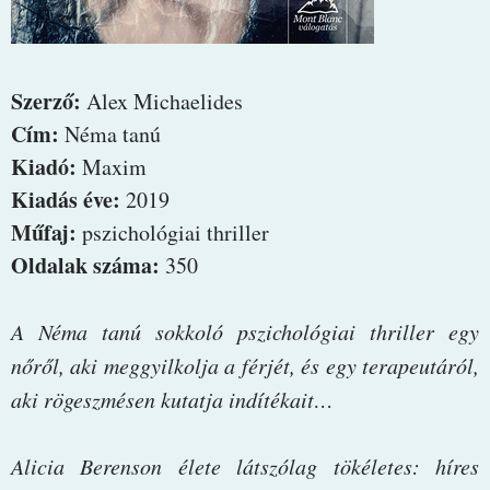
Szerző:
Alex Michaelides
Cím:
Néma tanú
Kiadó:
Maxim
Kiadás éve:
2019
Műfaj:
pszichológiai thriller
Oldalak száma:
350
A ​Néma tanú sokkoló pszichológiai thriller egy
nőről, aki meggyilkolja a férjét, és egy terapeutáról,
aki rögeszmésen kutatja indítékait…
Alicia Berenson élete látszólag tökéletes: híres