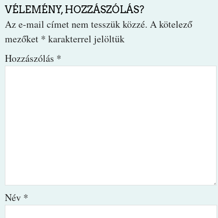
VÉLEMÉNY, HOZZÁSZÓLÁS?
Az e-mail címet nem tesszük közzé.
A kötelező
mezőket
*
karakterrel jelöltük
Hozzászólás
*
Név
*