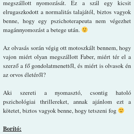
megszállott nyomozását. Ez a szál egy kicsit
elrugaszkodott a normalitás talajától, biztos vagyok
benne, hogy egy pszichoterapeuta nem végezhet
magánnyomozást a betege után.
Az olvasás során végig ott motoszkált bennem, hogy
vajon miért olyan megszállott Faber, miért tér el a
szerző a fő gondolatmenettől, és miért is olvasok én
az orvos életéről?
Aki szereti a nyomasztó, csontig hatoló
pszichológiai thrillereket, annak ajánlom ezt a
kötetet, biztos vagyok benne, hogy tetszeni fog
Borító: