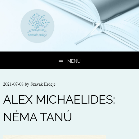
MENÜ
Kilépés a tartalomba
2021-07-08
by
Szavak Erdeje
ALEX MICHAELIDES:
NÉMA TANÚ