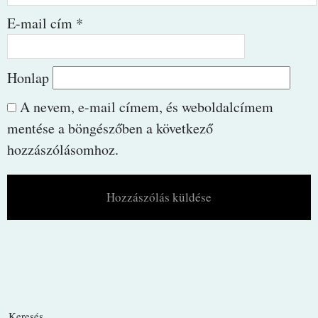
E-mail cím
*
Honlap
A nevem, e-mail címem, és weboldalcímem
mentése a böngészőben a következő
hozzászólásomhoz.
Keresés