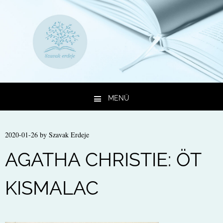
MENÜ
Kilépés a tartalomba
2020-01-26
by
Szavak Erdeje
AGATHA CHRISTIE: ÖT
KISMALAC