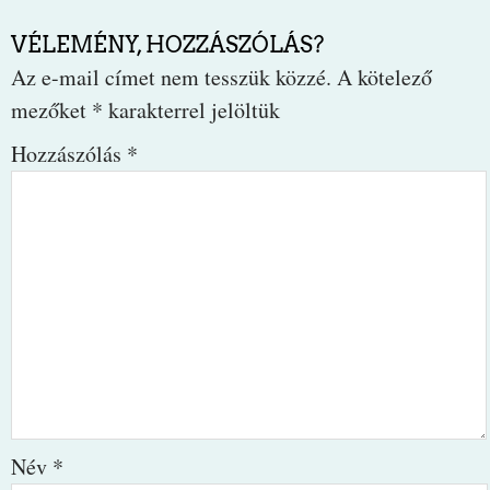
VÉLEMÉNY, HOZZÁSZÓLÁS?
Az e-mail címet nem tesszük közzé.
A kötelező
mezőket
*
karakterrel jelöltük
Hozzászólás
*
Név
*