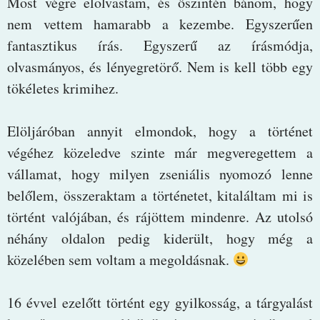
Most végre elolvastam, és őszintén bánom, hogy
nem vettem hamarabb a kezembe. Egyszerűen
fantasztikus írás. Egyszerű az írásmódja,
olvasmányos, és lényegretörő. Nem is kell több egy
tökéletes krimihez.
Elöljáróban annyit elmondok, hogy a történet
végéhez közeledve szinte már megveregettem a
vállamat, hogy milyen zseniális nyomozó lenne
belőlem, összeraktam a történetet, kitaláltam mi is
történt valójában, és rájöttem mindenre. Az utolsó
néhány oldalon pedig kiderült, hogy még a
közelében sem voltam a megoldásnak.
16 évvel ezelőtt történt egy gyilkosság, a tárgyalást