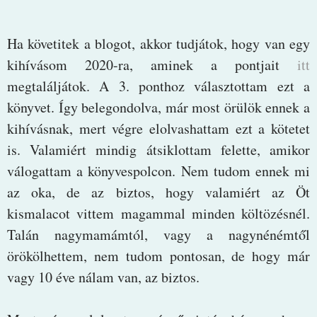
Ha követitek a blogot, akkor tudjátok, hogy van egy
kihívásom 2020-ra, aminek a pontjait
itt
megtaláljátok. A 3. ponthoz választottam ezt a
könyvet. Így belegondolva, már most örülök ennek a
kihívásnak, mert végre elolvashattam ezt a kötetet
is. Valamiért mindig átsiklottam felette, amikor
válogattam a könyvespolcon. Nem tudom ennek mi
az oka, de az biztos, hogy valamiért az Öt
kismalacot vittem magammal minden költözésnél.
Talán nagymamámtól, vagy a nagynénémtől
örökölhettem, nem tudom pontosan, de hogy már
vagy 10 éve nálam van, az biztos.