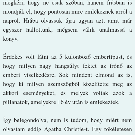
megkéri, hogy ne csak szóban, hanem írásban is
mondják el, hogy pontosan mire emlékeznek arról a
napról. Hiába olvassuk újra ugyan azt, amit már
egyszer hallottunk, mégsem válik unalmassá a
könyv.
Érdekes volt látni az 5 különböző embertípust, és
hogy milyen nagy hangsúlyt fektet az írónő az
emberi viselkedésre. Sok mindent elmond az is,
hogy ki milyen szemszögből közelítette meg az
akkori eseményeket, és melyek voltak azok a
pillanatok, amelyekre 16 év után is emlékeztek.
Így belegondolva, nem is tudom, hogy miért nem
olvastam eddig Agatha Christie-t. Egy tökéletesen