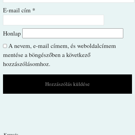
E-mail cím
*
Honlap
A nevem, e-mail címem, és weboldalcímem
mentése a böngészőben a következő
hozzászólásomhoz.
Keresés