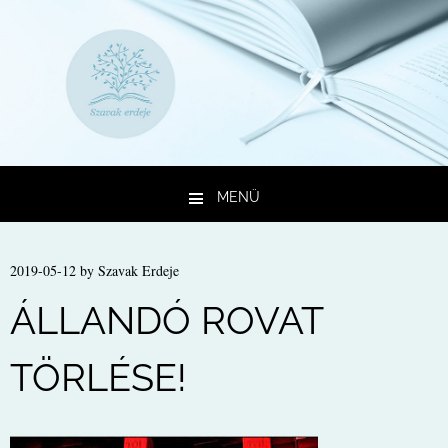
MENÜ
Kilépés a tartalomba
2019-05-12
by
Szavak Erdeje
ÁLLANDÓ ROVAT
TÖRLÉSE!