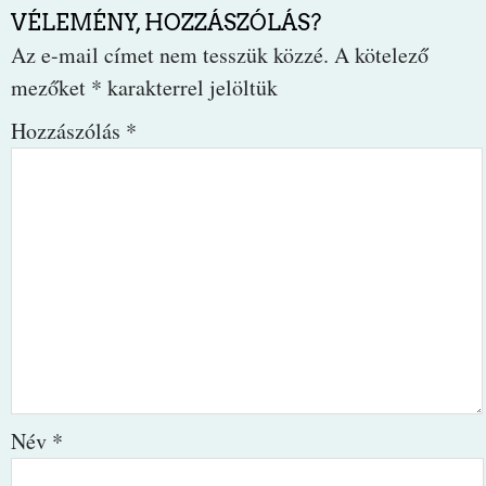
VÉLEMÉNY, HOZZÁSZÓLÁS?
Az e-mail címet nem tesszük közzé.
A kötelező
mezőket
*
karakterrel jelöltük
Hozzászólás
*
Név
*