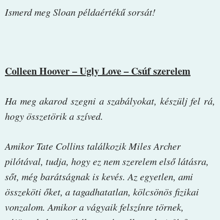
Ismerd meg Sloan példaértékű sorsát!
Colleen Hoover – Ugly Love – Csúf szerelem
Ha meg akarod szegni a szabályokat, készülj fel rá,
hogy összetörik a szíved.
Amikor Tate Collins találkozik Miles Archer
pilótával, tudja, hogy ez nem szerelem első látásra,
sőt, még barátságnak is kevés. Az egyetlen, ami
összeköti őket, a tagadhatatlan, kölcsönös fizikai
vonzalom. Amikor a vágyaik felszínre törnek,