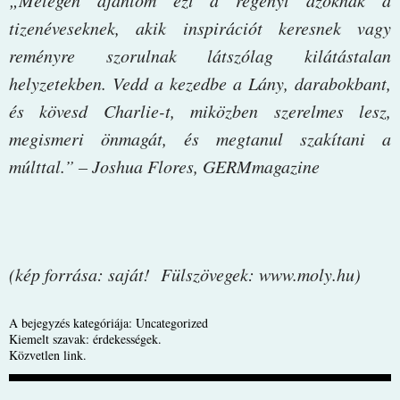
tizenéveseknek, akik inspirációt keresnek vagy
reményre szorulnak látszólag kilátástalan
helyzetekben. Vedd a kezedbe a Lány, darabokbant,
és kövesd Charlie-t, miközben szerelmes lesz,
megismeri önmagát, és megtanul szakítani a
múlttal.” – Joshua Flores, GERMmagazine
(kép forrása: saját! Fülszövegek: www.moly.hu)
A bejegyzés kategóriája:
Uncategorized
Kiemelt szavak:
érdekességek
.
Közvetlen link
.