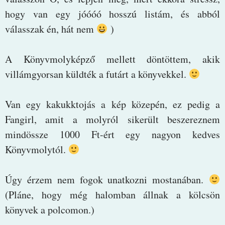
hogy van egy jóóóó hosszú listám, és abból
válasszak én, hát nem
)
A Könyvmolyképző mellett döntöttem, akik
villámgyorsan küldték a futárt a könyvekkel.
Van egy kakukktojás a kép közepén, ez pedig a
Fangirl, amit a molyról sikerült beszereznem
mindössze 1000 Ft-ért egy nagyon kedves
Könyvmolytól.
Úgy érzem nem fogok unatkozni mostanában.
(Pláne, hogy még halomban állnak a kölcsön
könyvek a polcomon.)