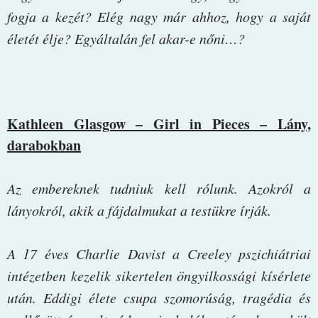
fogja a kezét? Elég nagy már ahhoz, hogy a saját
életét élje? Egyáltalán fel akar-e nőni…?
Kathleen Glasgow – Girl in Pieces – Lány,
darabokban
Az ​embereknek tudniuk kell rólunk. Azokról a
lányokról, akik a fájdalmukat a testükre írják.
A 17 éves Charlie Davist a Creeley pszichiátriai
intézetben kezelik sikertelen öngyilkossági kísérlete
után. Eddigi élete csupa szomorúság, tragédia és