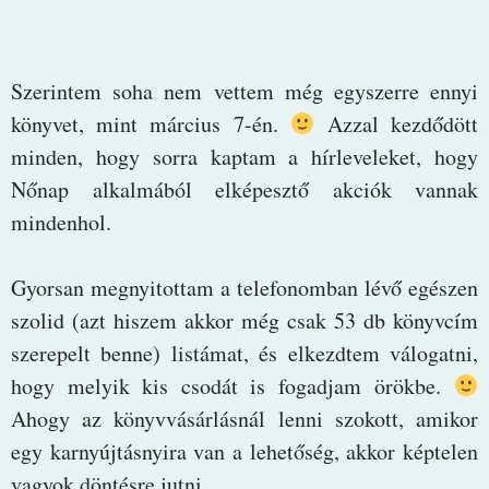
Szerintem soha nem vettem még egyszerre ennyi
könyvet, mint március 7-én.
Azzal kezdődött
minden, hogy sorra kaptam a hírleveleket, hogy
Nőnap alkalmából elképesztő akciók vannak
mindenhol.
Gyorsan megnyitottam a telefonomban lévő egészen
szolid (azt hiszem akkor még csak 53 db könyvcím
szerepelt benne) listámat, és elkezdtem válogatni,
hogy melyik kis csodát is fogadjam örökbe.
Ahogy az könyvvásárlásnál lenni szokott, amikor
egy karnyújtásnyira van a lehetőség, akkor képtelen
vagyok döntésre jutni.