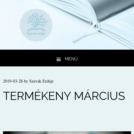
MENÜ
Kilépés a tartalomba
2019-03-28
by
Szavak Erdeje
TERMÉKENY MÁRCIUS