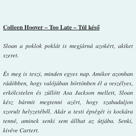
Colleen Hoover – Too Late – Túl késő
Sloan a poklok poklát is megjárná azokért, akiket
szeret.
És meg is teszi, minden egyes nap. Amikor azonban
rádöbben, hogy valójában börtönben él a veszélyes,
erkölcstelen és züllött Asa Jackson mellett, Sloan
kész bármit megtenni azért, hogy szabaduljon
szorult helyzetéből. Akár a testi épségét is kockára
tenné, aminek senki sem állhat az útjába. Senki,
kivéve Cartert.