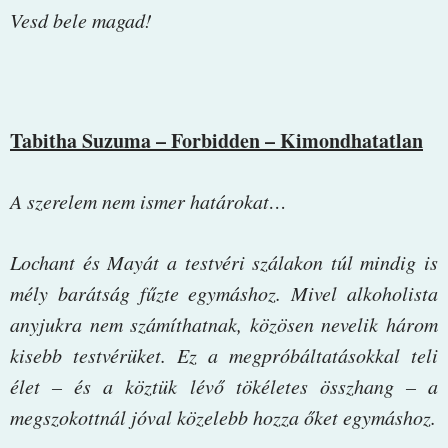
Vesd bele magad!
Tabitha Suzuma – Forbidden – Kimondhatatlan
A szerelem nem ismer határokat…
Lochant és Mayát a testvéri szálakon túl mindig is
mély barátság fűzte egymáshoz. Mivel alkoholista
anyjukra nem számíthatnak, közösen nevelik három
kisebb testvérüket. Ez a megpróbáltatásokkal teli
élet – és a köztük lévő tökéletes összhang – a
megszokottnál jóval közelebb hozza őket egymáshoz.