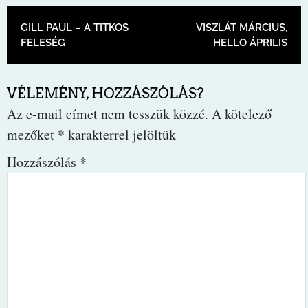
BEJEGYZÉS NAVIGÁCIÓ
GILL PAUL – A TITKOS
VISZLÁT MÁRCIUS,
FELESÉG
HELLO ÁPRILIS
VÉLEMÉNY, HOZZÁSZÓLÁS?
Az e-mail címet nem tesszük közzé.
A kötelező
mezőket
*
karakterrel jelöltük
Hozzászólás
*