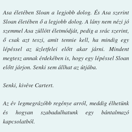
Asa életében Sloan a legjobb dolog. És Asa szerint
Sloan életében ő a legjobb dolog. A lány nem nézi jó
szemmel Asa züllött életmódját, pedig a srác szerint,
ő csak azt teszi, amit tennie kell, ha mindig egy
lépéssel az üzletfelei előtt akar járni. Mindent
megtesz annak érdekében is, hogy egy lépéssel Sloan
előtt járjon. Senki sem állhat az útjába.
Senki, kivéve Cartert.
Az év legmegrázóbb regénye arról, meddig élhetünk
és hogyan szabadulhatunk egy bántalmazó
kapcsolatból.