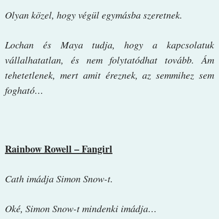
Olyan közel, hogy végül egymásba szeretnek.
Lochan és Maya tudja, hogy a kapcsolatuk
vállalhatatlan, és nem folytatódhat tovább. Ám
tehetetlenek, mert amit éreznek, az semmihez sem
fogható…
Rainbow Rowell – Fangirl
Cath imádja Simon Snow-t.
Oké, Simon Snow-t mindenki imádja…