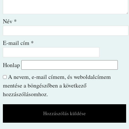
Név
*
E-mail cím
*
Honlap
A nevem, e-mail címem, és weboldalcímem
mentése a böngészőben a következő
hozzászólásomhoz.