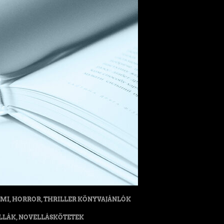
MI, HORROR, THRILLER KÖNYVAJÁNLÓK
LLÁK, NOVELLÁSKÖTETEK