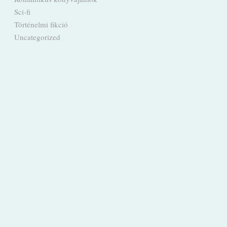
Sci-fi
Történelmi fikció
Uncategorized