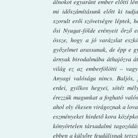
álnokot egyaránt ember előtti lén
mi időszámításunk előtt ki tudj
szorult erői szövetségre léptek, 
ősi Nyugat-földe erényeit őrző e
össze, hogy a jó varázslat eszk
győzelmet arassanak, de épp e gy
árnyak birodalmába áthajózva át
világ ez az emberfölötti – vagy
Anyagi valósága nincs. Baljós, f
erdei, gyilkos hegyei, sötét mé
érezzük magunkat a fogható való
ahol oly ékesen virágoznak a lova
eszményeket hirdető kora középko
könyörtelen társadalmi tagozódás
ebben a külsőre feudálisnak tetsző 