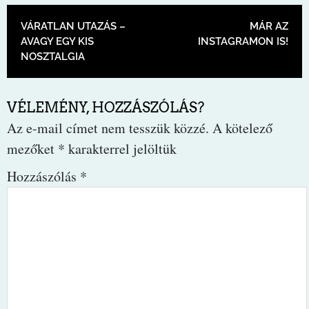
BEJEGYZÉS NAVIGÁCIÓ
VÁRATLAN UTAZÁS –
MÁR AZ
AVAGY EGY KIS
INSTAGRAMON IS!
NOSZTALGIA
VÉLEMÉNY, HOZZÁSZÓLÁS?
Az e-mail címet nem tesszük közzé.
A kötelező
mezőket
*
karakterrel jelöltük
Hozzászólás
*