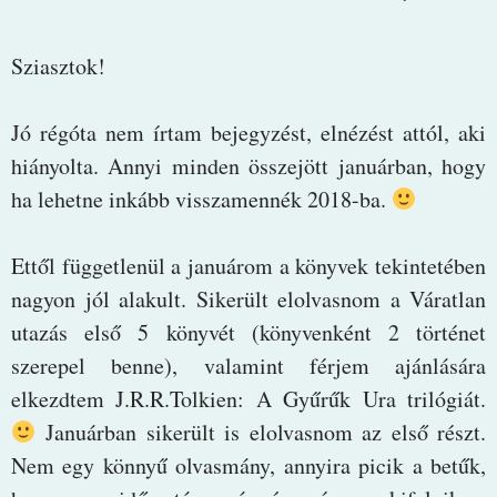
Sziasztok!
Jó régóta nem írtam bejegyzést, elnézést attól, aki
hiányolta. Annyi minden összejött januárban, hogy
ha lehetne inkább visszamennék 2018-ba.
Ettől függetlenül a januárom a könyvek tekintetében
nagyon jól alakult. Sikerült elolvasnom a Váratlan
utazás első 5 könyvét (könyvenként 2 történet
szerepel benne), valamint férjem ajánlására
elkezdtem J.R.R.Tolkien: A Gyűrűk Ura trilógiát.
Januárban sikerült is elolvasnom az első részt.
Nem egy könnyű olvasmány, annyira picik a betűk,