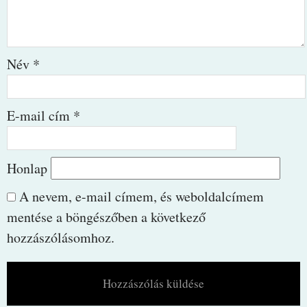
Név
*
E-mail cím
*
Honlap
A nevem, e-mail címem, és weboldalcímem
mentése a böngészőben a következő
hozzászólásomhoz.