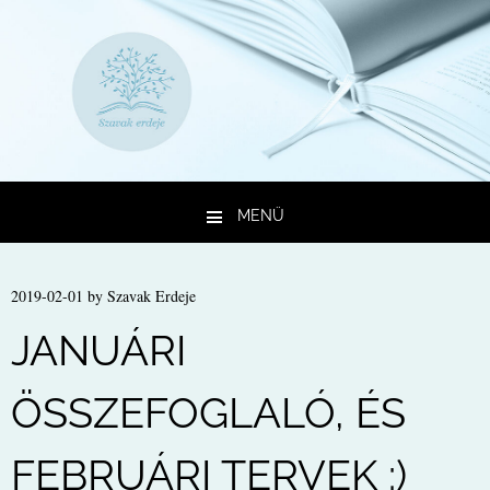
MENÜ
Kilépés a tartalomba
2019-02-01
by
Szavak Erdeje
JANUÁRI
ÖSSZEFOGLALÓ, ÉS
FEBRUÁRI TERVEK :)