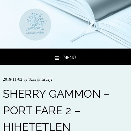
MENÜ
Kilépés a tartalomba
2018-11-02
by
Szavak Erdeje
SHERRY GAMMON –
PORT FARE 2 –
HIHETETLEN