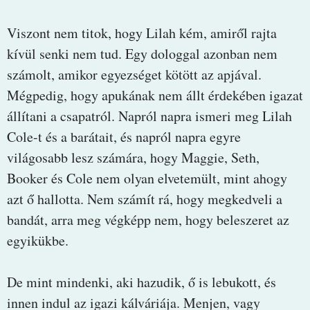
Viszont nem titok, hogy Lilah kém, amiről rajta
kívül senki nem tud. Egy dologgal azonban nem
számolt, amikor egyezséget kötött az apjával.
Mégpedig, hogy apukának nem állt érdekében igazat
állítani a csapatról. Napról napra ismeri meg Lilah
Cole-t és a barátait, és napról napra egyre
világosabb lesz számára, hogy Maggie, Seth,
Booker és Cole nem olyan elvetemült, mint ahogy
azt ő hallotta. Nem számít rá, hogy megkedveli a
bandát, arra meg végképp nem, hogy beleszeret az
egyikükbe.
De mint mindenki, aki hazudik, ő is lebukott, és
innen indul az igazi kálváriája. Menjen, vagy