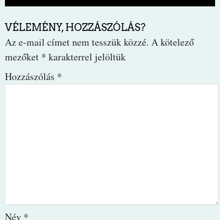
VÉLEMÉNY, HOZZÁSZÓLÁS?
Az e-mail címet nem tesszük közzé.
A kötelező
mezőket
*
karakterrel jelöltük
Hozzászólás
*
Név
*