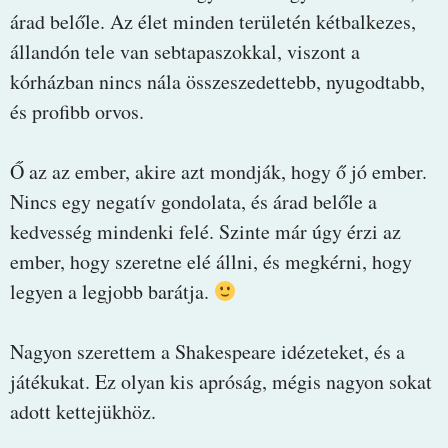
árad belőle. Az élet minden területén kétbalkezes,
állandón tele van sebtapaszokkal, viszont a
kórházban nincs nála összeszedettebb, nyugodtabb,
és profibb orvos.
Ő az az ember, akire azt mondják, hogy ő jó ember.
Nincs egy negatív gondolata, és árad belőle a
kedvesség mindenki felé. Szinte már úgy érzi az
ember, hogy szeretne elé állni, és megkérni, hogy
legyen a legjobb barátja.
Nagyon szerettem a Shakespeare idézeteket, és a
játékukat. Ez olyan kis apróság, mégis nagyon sokat
adott kettejükhöz.