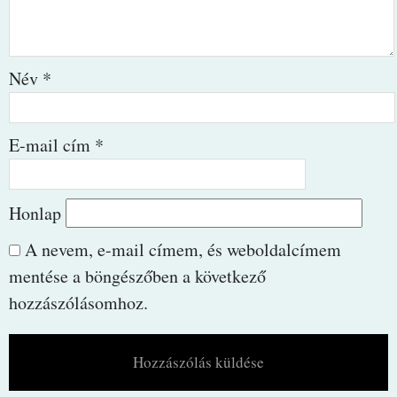
Név
*
E-mail cím
*
Honlap
A nevem, e-mail címem, és weboldalcímem
mentése a böngészőben a következő
hozzászólásomhoz.