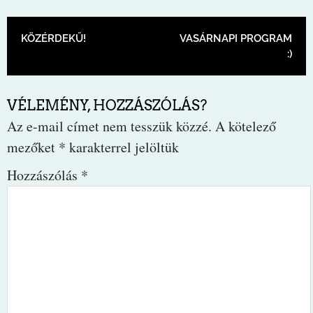
BEJEGYZÉS NAVIGÁCIÓ
KÖZÉRDEKŰ!
VASÁRNAPI PROGRAM
:)
VÉLEMÉNY, HOZZÁSZÓLÁS?
Az e-mail címet nem tesszük közzé.
A kötelező
mezőket
*
karakterrel jelöltük
Hozzászólás
*