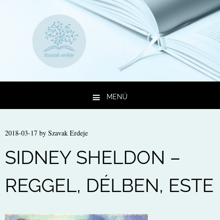
MENÜ
Kilépés a tartalomba
2018-03-17
by
Szavak Erdeje
SIDNEY SHELDON –
REGGEL, DÉLBEN, ESTE